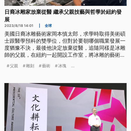
日裔冰雕家放棄從醫 繼承父親技藝與哲學於紐約發
展
2023/8/18 14:01
|
全球
美國日裔冰雕藝術家岡本慎太郎，求學時取得美術碩
士跟醫學預科的雙學位，但對於要朝哪個職業發展一
度猶豫不決，最後他決定放棄從醫，追隨同樣是冰雕
師的父親，在紐約一起開設工作室，將冰雕的藝術與
哲學跟美食加以結合。
父親
雕刻
藝術
冰塊
...