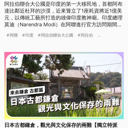
阿拉伯聯合大公國是印度的第一大移民地，首都阿布
達比鄰近杜拜的沙漠，近來聳立了1座耗資將近1億美
元，以傳統工藝所打造的雄偉印度教神廟。印度總理
莫迪（Narendra Modi）在阿聯進行官方訪問期間，
也親抵現場主持神廟落成典禮。
阿聯
印度
阿拉伯聯合大公國
阿拉伯
...
日本古都鎌倉，觀光與文化保存的兩難【獨立特派