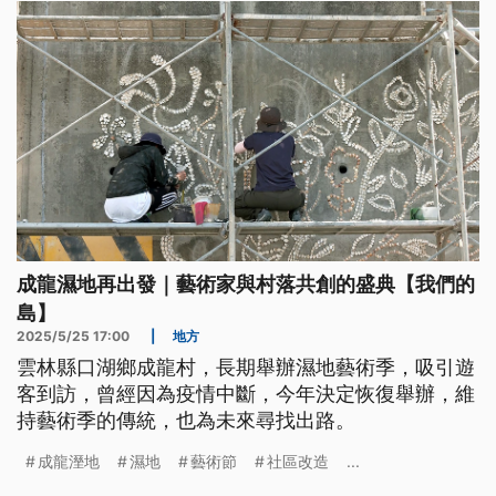
成龍濕地再出發｜藝術家與村落共創的盛典【我們的
島】
2025/5/25 17:00
|
地方
雲林縣口湖鄉成龍村，長期舉辦濕地藝術季，吸引遊
客到訪，曾經因為疫情中斷，今年決定恢復舉辦，維
持藝術季的傳統，也為未來尋找出路。
成龍溼地
濕地
藝術節
社區改造
...