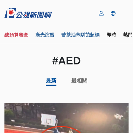
總預算審查
漢光演習
苦茶油苯駢芘超標
即時
熱門
#AED
最新
最相關