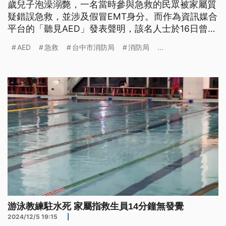
歲兒子泡澡溺斃，一名當時參與急救的民眾被家屬質
疑錯誤急救，並涉及假冒EMT身分。而作為資訊媒合
平台的「聽見AED」發表聲明，該名人士於16日曾上
傳EMT證照，但並未進入身分審核階段。消防局表
AED
急救
台中市消防局
消防局
...
示，如果該民眾無EMT證照，卻穿有EMT字樣的服
裝，將依緊急醫療救護法開罰。
游泳教練駐水死 家屬指救生員14分鐘無發覺
2024/12/5 19:15
|