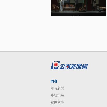
內容
即時新聞
專題策展
數位敘事