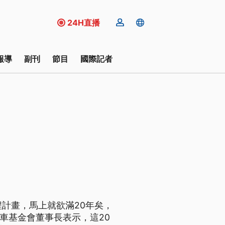
24H直播
報導
副刊
節目
國際記者
程計畫，馬上就欲滿20年矣，
車基金會董事長表示，這20