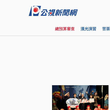
總預算審查
漢光演習
苦茶