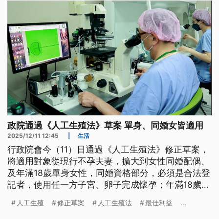
政院通過《人工生殖法》草案 單身、同婚女皆適用
2025/12/11 12:45
|
生活
行政院會今（11）日通過《人工生殖法》修正草案，
將適用對象從現行不孕夫妻，擴大到女性同婚配偶、
及年滿18歲單身女性，同婚資格部分，必須是合法登
記者，使用任一方子宮、卵子完成懷孕；年滿18歲單
身女性，也必須使用自身卵子和子宮進行人工生殖。
人工生殖
修正草案
人工生殖法
最佳利益
...
但爭議較大的代理孕母部分，則確定脫鉤處理。