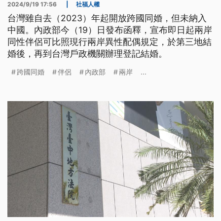
2024/9/19 17:56
|
社福人權
台灣雖自去（2023）年起開放跨國同婚，但未納入
中國。內政部今（19）日發布函釋，宣布即日起兩岸
同性伴侶可比照現行兩岸異性配偶規定，於第三地結
婚後，再到台灣戶政機關辦理登記結婚。
跨國同婚
伴侶
內政部
兩岸
...