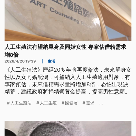
人工生殖法有望納單身及同婚女性 專家估借精需求
增8倍
2026/4/20 19:39
|
生活
《人工生殖法》歷經20多年將再度修法，未來單身女
性以及女同婚配偶，可望納入人工生殖適用對象，有
專家預估，未來借精需求量將增加8倍，恐怕出現缺
精荒，建議政府將捐精營養金提高，提高男性意願。
人工生殖法
人工生殖
國健署
需求
...