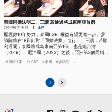
泰國同婚法明二、三讀 若通過將成東南亞首例
2024/6/17 19:31
|
全球
歷經數10年努力，泰國LGBT權益有望更進一步。參
議院將在18日針對「同婚法案」進行二、三讀，若順
利過關，泰國將成為東南亞第1個，也是繼台灣
（2019）、尼泊爾（2023）之後，亞洲第3個同婚
合法化國家。
同婚法案
LGBT
泰國
參議院
...
1