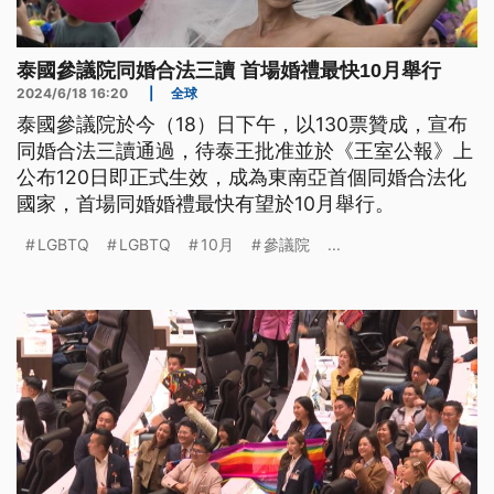
泰國參議院同婚合法三讀 首場婚禮最快10月舉行
2024/6/18 16:20
|
全球
泰國參議院於今（18）日下午，以130票贊成，宣布
同婚合法三讀通過，待泰王批准並於《王室公報》上
公布120日即正式生效，成為東南亞首個同婚合法化
國家，首場同婚婚禮最快有望於10月舉行。
LGBTQ
LGBTQ
10月
參議院
...