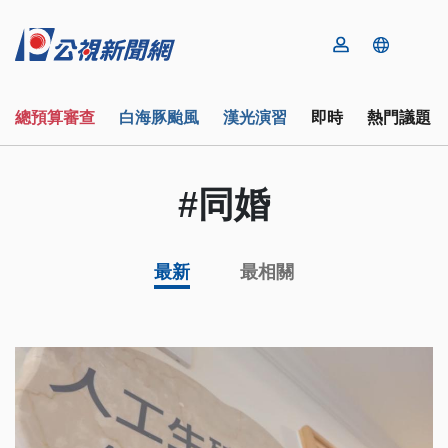
總預算審查
白海豚颱風
漢光演習
即時
熱門議題
#同婚
最新
最相關