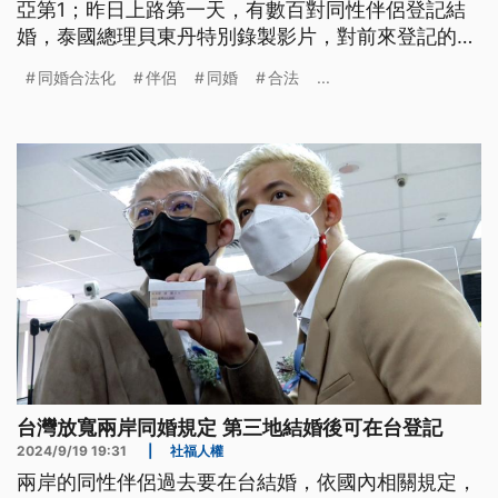
亞第1；昨日上路第一天，有數百對同性伴侶登記結
婚，泰國總理貝東丹特別錄製影片，對前來登記的同
婚伴侶表達祝賀。
同婚合法化
伴侶
同婚
合法
...
台灣放寬兩岸同婚規定 第三地結婚後可在台登記
2024/9/19 19:31
|
社福人權
兩岸的同性伴侶過去要在台結婚，依國內相關規定，