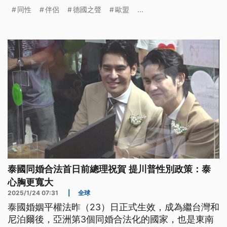
係，波蘭法院的判決有誤，且已侵犯公民家庭生活與
同性
伴侶
德國之聲
歐盟
...
自由移動的權利。
泰國同婚合法首日前總理祝賀 提川普性別政策：泰
心胸更寬大
2025/1/24 07:31
|
全球
泰國婚姻平權法昨（23）日正式生效，成為繼台灣和
尼泊爾後，亞洲第3個同婚合法化的國家，也是東南