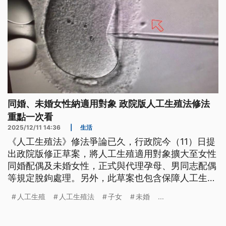
同婚、未婚女性納適用對象 政院版人工生殖法修法
重點一次看
2025/12/11 14:36
|
生活
《人工生殖法》修法爭論已久，行政院今（11）日提
出政院版修正草案，將人工生殖適用對象擴大至女性
同婚配偶及未婚女性，正式與代理孕母、男同志配偶
等規定脫鉤處理。另外，此草案也包含保障人工生殖
子女的「血緣知悉權」、受術後不得撤銷親子關係等
人工生殖
人工生殖法
子女
未婚
...
規範。