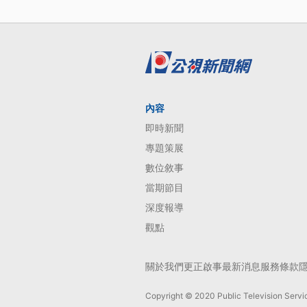
內容
即時新聞
專題策展
數位敘事
當期節目
深度報導
觀點
關於我們
更正啟事
最新消息
服務條款
Copyright © 2020 Public Television Servic