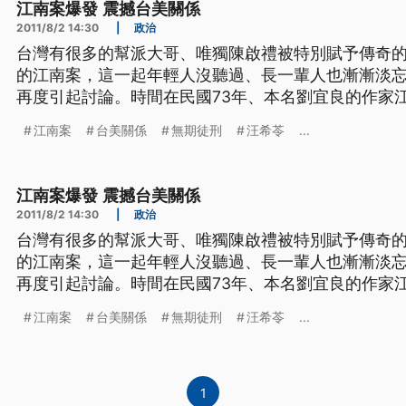
江南案爆發 震撼台美關係
2011/8/2 14:30
|
政治
台灣有很多的幫派大哥、唯獨陳啟禮被特別賦予傳奇的
的江南案，這一起年輕人沒聽過、長一輩人也漸漸淡
再度引起討論。時間在民國73年、本名劉宜良的作家
傳、惹來殺身之禍，陳啟禮因此被判處無期徒刑，但
江南案
台美關係
無期徒刑
汪希苓
...
主使、到現在都還沒有定論。 so 1984年10月，美
響， 遭到暗殺的作
江南案爆發 震撼台美關係
2011/8/2 14:30
|
政治
台灣有很多的幫派大哥、唯獨陳啟禮被特別賦予傳奇的
的江南案，這一起年輕人沒聽過、長一輩人也漸漸淡
再度引起討論。時間在民國73年、本名劉宜良的作家
傳、惹來殺身之禍，陳啟禮因此被判處無期徒刑，但
江南案
台美關係
無期徒刑
汪希苓
...
主使、到現在都還沒有定論。 so 1984年10月，美
響， 遭到暗殺的作
1