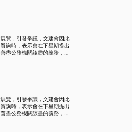
國安局人員針對劉宜良發表蔣介
術展覽，引發爭議，文建會因此
受質詢時，表示會在下星期提出
有善盡公務機關該盡的義務，已
院糾舉，要求急速處分調職，文
術展覽，引發爭議，文建會因此
受質詢時，表示會在下星期提出
有善盡公務機關該盡的義務，已
院糾舉，要求急速處分調職，文