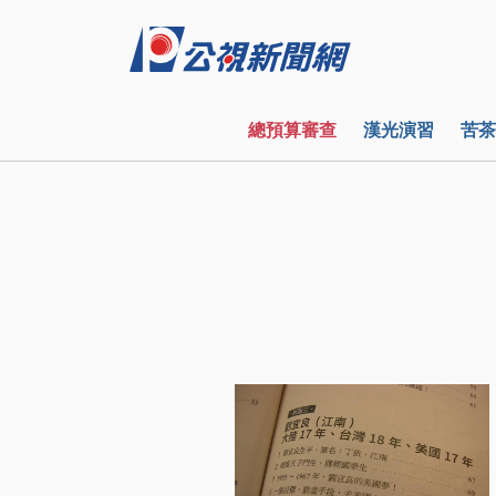
總預算審查
漢光演習
苦茶