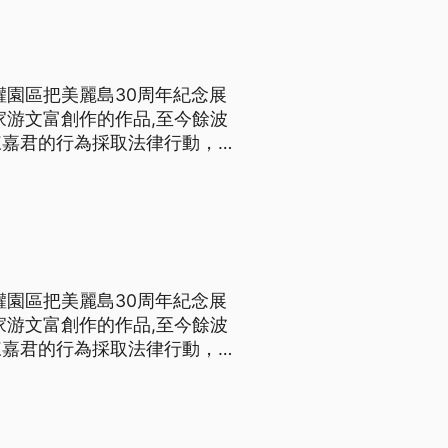
權園區把美麗島30周年紀念展
家游文富創作的作品,至今餘波
陳嘉君的行為採取法律行動，但
八受難者家屬一起來拆掉作品。
時，當場痛哭的景象，但直到事
權園區把美麗島30周年紀念展
家游文富創作的作品,至今餘波
陳嘉君的行為採取法律行動，但
八受難者家屬一起來拆掉作品。
時，當場痛哭的景象，但直到事