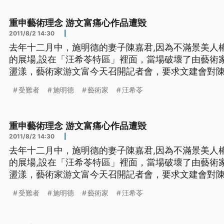
建會主委盛治仁，在立院
重申藝術理念 游文富痛心作品遭毀
2011/8/2 14:30
|
去年十二月中，施明德的妻子陳嘉君,因為不滿景美人
的展場,設在「汪希苓特區」裡面，當場破壞了由藝術
盪漾，藝術家游文富今天召開記者會，要求文建會對
也表示，正在考慮提前撤除作品，也不排除邀請二二
受難者
施明德
藝術家
汪希苓
這是去年底，藝術家游文富在面對自己的作品被破壞
隔一個多月後，游文富才
重申藝術理念 游文富痛心作品遭毀
2011/8/2 14:30
|
去年十二月中，施明德的妻子陳嘉君,因為不滿景美人
的展場,設在「汪希苓特區」裡面，當場破壞了由藝術
盪漾，藝術家游文富今天召開記者會，要求文建會對
也表示，正在考慮提前撤除作品，也不排除邀請二二
受難者
施明德
藝術家
汪希苓
這是去年底，藝術家游文富在面對自己的作品被破壞
隔一個多月後，游文富才