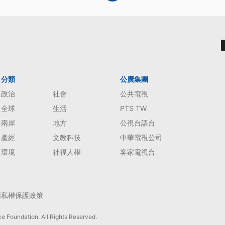
分類
公廣集團
政治
社會
公共電視
全球
生活
PTS TW
兩岸
地方
公視台語台
產經
文教科技
中華電視公司
環境
社福人權
客家電視台
隱私權保護政策
e Foundation. All Rights Reserved.