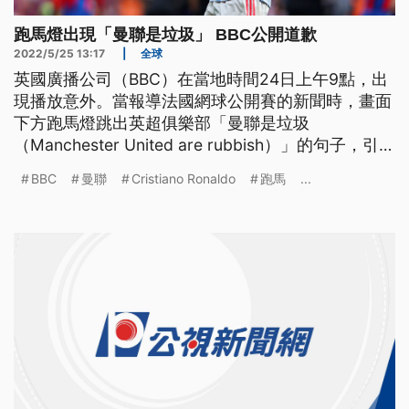
跑馬燈出現「曼聯是垃圾」 BBC公開道歉
2022/5/25 13:17
|
全球
英國廣播公司（BBC）在當地時間24日上午9點，出
現播放意外。當報導法國網球公開賽的新聞時，畫面
下方跑馬燈跳出英超俱樂部「曼聯是垃圾
（Manchester United are rubbish）」的句子，引起
曼聯球迷不滿，BBC立即發聲明道歉。
BBC
曼聯
Cristiano Ronaldo
跑馬
...