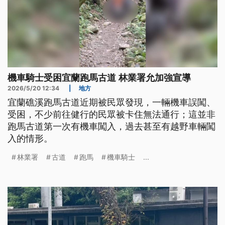
機車騎士受困宜蘭跑馬古道 林業署允加強宣導
2026/5/20 12:34
|
地方
宜蘭礁溪跑馬古道近期被民眾發現，一輛機車誤闖、
受困，不少前往健行的民眾被卡住無法通行；這並非
跑馬古道第一次有機車闖入，過去甚至有越野車輛闖
入的情形。
林業署
古道
跑馬
機車騎士
...