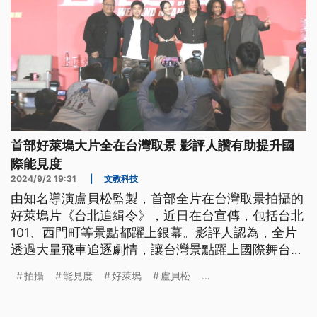
首部好萊塢大片全在台灣取景 影評人讚有助提升國
際能見度
2024/9/2 19:31
|
文教科技
由知名導演盧貝松監製，首部全片在台灣取景拍攝的
好萊塢片《台北追緝令》，近日在台宣傳，包括台北
101、西門町等景點都躍上銀幕。影評人認為，全片
透過大量飛車追逐劇情，讓台灣景點躍上國際舞台，
非常有助於台灣的國際行銷及能見度。
拍攝
能見度
好萊塢
盧貝松
...