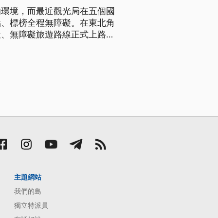
的環境，而最近觀光局在五個國
點、標榜全程無障礙。在東北角
、無障礙旅遊路線正式上路,
用沙灘車，身障人士坐上它，前
主題網站
我們的島
獨立特派員