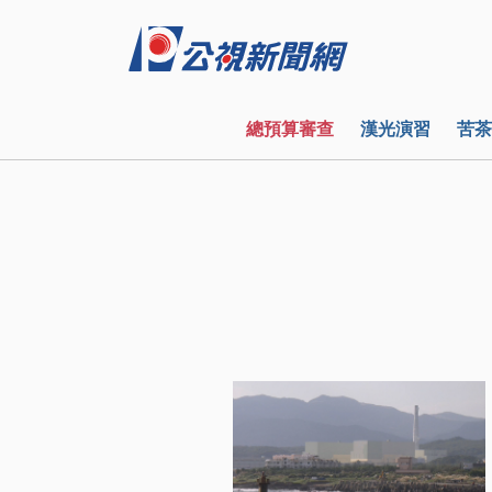
總預算審查
漢光演習
苦茶