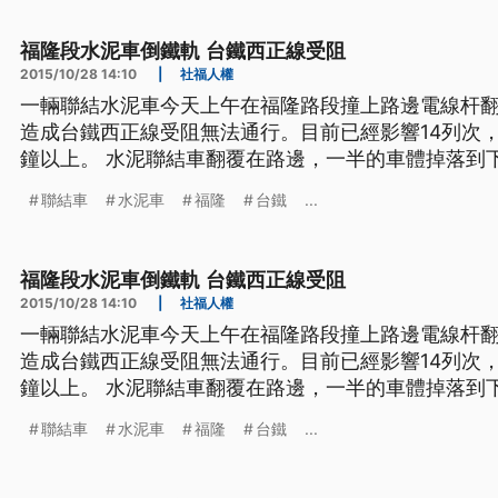
查陸空業者以及臨近業
福隆段水泥車倒鐵軌 台鐵西正線受阻
2015/10/28 14:10
|
社福人權
一輛聯結水泥車今天上午在福隆路段撞上路邊電線杆
造成台鐵西正線受阻無法通行。目前已經影響14列次
鐘以上。 水泥聯結車翻覆在路邊，一半的車體掉落到下方的鐵軌上，清晨四點多，
警方接獲通報，水泥聯結車在福隆路段發生車禍，車
聯結車
水泥車
福隆
台鐵
...
落台鐵的電車線，號誌燈也被撞壞。 ==居民== 差不多四點五十五分 （聽到什麼）
聽到碰一
福隆段水泥車倒鐵軌 台鐵西正線受阻
2015/10/28 14:10
|
社福人權
一輛聯結水泥車今天上午在福隆路段撞上路邊電線杆
造成台鐵西正線受阻無法通行。目前已經影響14列次
鐘以上。 水泥聯結車翻覆在路邊，一半的車體掉落到下方的鐵軌上，清晨四點多，
警方接獲通報，水泥聯結車在福隆路段發生車禍，車
聯結車
水泥車
福隆
台鐵
...
落台鐵的電車線，號誌燈也被撞壞。 ==居民== 差不多四點五十五分 （聽到什麼）
聽到碰一