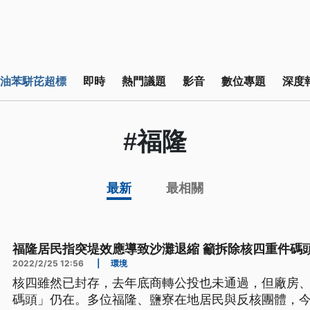
油苯駢芘超標
即時
熱門議題
影音
數位專題
深度
#福隆
最新
最相關
福隆居民指突堤效應導致沙灘退縮 籲拆除核四重件碼
2022/2/25 12:56
|
環境
核四雖然已封存，去年底商轉公投也未通過，但廠房
碼頭」仍在。多位福隆、鹽寮在地居民與反核團體，今