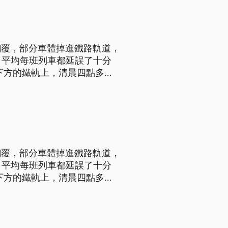
翻覆，部分車體掉進鐵路軌道，
，平均每班列車都延誤了十分
輛先是撞及電線桿後往下掉，扯
翻覆，部分車體掉進鐵路軌道，
，平均每班列車都延誤了十分
輛先是撞及電線桿後往下掉，扯