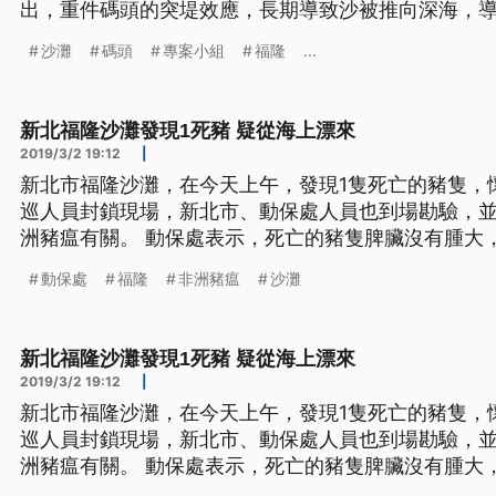
出，重件碼頭的突堤效應，長期導致沙被推向深海，
案小組，立即拆除重件碼頭。
沙灘
碼頭
專案小組
福隆
...
新北福隆沙灘發現1死豬 疑從海上漂來
2019/3/2 19:12
|
新北市福隆沙灘，在今天上午，發現1隻死亡的豬隻，
巡人員封鎖現場，新北市、動保處人員也到場勘驗，
洲豬瘟有關。 動保處表示，死亡的豬隻脾臟沒有腫大
化，仔豬重量大約是兩、三公斤，大概出生才一個星
動保處
福隆
非洲豬瘟
沙灘
洲豬瘟的發病相關症狀，目前已經採樣、送驗，預計
新北福隆沙灘發現1死豬 疑從海上漂來
2019/3/2 19:12
|
新北市福隆沙灘，在今天上午，發現1隻死亡的豬隻，
巡人員封鎖現場，新北市、動保處人員也到場勘驗，
洲豬瘟有關。 動保處表示，死亡的豬隻脾臟沒有腫大
化，仔豬重量大約是兩、三公斤，大概出生才一個星