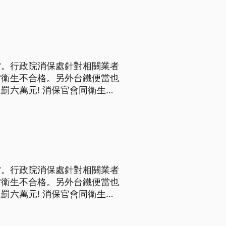
明天下午報告就會出來。
當。行政院消保處針對相關業者
當衛生不合格。另外台鐵便當也
消保官會同衛生
，發現大鋼盆裝著水煮蛋就放在
沖腳，行政院消保處在七月份稽
當。行政院消保處針對相關業者
當衛生不合格。另外台鐵便當也
消保官會同衛生
，發現大鋼盆裝著水煮蛋就放在
沖腳，行政院消保處在七月份稽