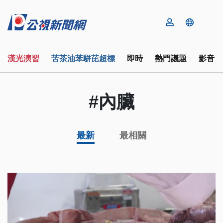
漢光演習
苦茶油苯駢芘超標
即時
熱門議題
影音
#內臟
最新
最相關