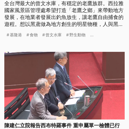
全台灣最大的曾文水庫，有穩定的老鷹族群。西拉雅
國家風景區管理處希望打造「老鷹之鄉」來帶動地方
發展，在地業者發展出釣魚放生，讓老鷹自由捕食的
遊程。想以黑鳶做為地方創生的明星物種，人與黑鳶
應該發展出什麼樣的關係？生態觀光與物種保育能夠
基隆港
食物
曾文水庫
野生動物
...
取得平衡嗎？
陳建仁立院報告西布特羅事件 重申屬單一檢體已行