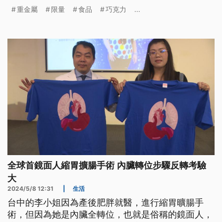
300萬元，而巧克力最快也將於明（2025）年1月跟
重金屬
限量
食品
巧克力
...
進。
全球首鏡面人縮胃擴腸手術 內臟轉位步驟反轉考驗
大
2024/5/8 12:31
|
生活
台中的李小姐因為產後肥胖就醫，進行縮胃曠腸手
術，但因為她是內臟全轉位，也就是俗稱的鏡面人，