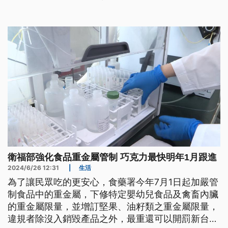
販售的產品無論製造日期是否為7月1日以前，皆仍須
符合新訂標準，違者最重可依法開罰300萬元。
衛福部強化食品重金屬管制 巧克力最快明年1月跟進
2024/6/26 12:31
|
生活
為了讓民眾吃的更安心，食藥署今年7月1日起加嚴管
制食品中的重金屬，下修特定嬰幼兒食品及禽畜內臟
的重金屬限量，並增訂堅果、油籽類之重金屬限量，
違規者除沒入銷毀產品之外，最重還可以開罰新台幣