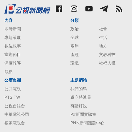
內容
分類
即時新聞
政治
社會
專題策展
全球
生活
數位敘事
兩岸
地方
當期節目
產經
文教科技
深度報導
環境
社福人權
觀點
公廣集團
主題網站
公共電視
我們的島
PTS TW
獨立特派員
公視台語台
有話好說
中華電視公司
P#新聞實驗室
客家電視台
PNN新聞議題中心