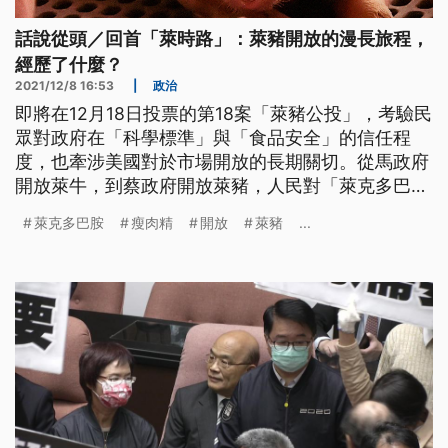
話說從頭／回首「萊時路」：萊豬開放的漫長旅程，
經歷了什麼？
2021/12/8 16:53
|
政治
即將在12月18日投票的第18案「萊豬公投」，考驗民
眾對政府在「科學標準」與「食品安全」的信任程
度，也牽涉美國對於市場開放的長期關切。從馬政府
開放萊牛，到蔡政府開放萊豬，人民對「萊克多巴
胺」所知多少？這一切又是怎麼與台灣扯上邊的？
萊克多巴胺
瘦肉精
開放
萊豬
...