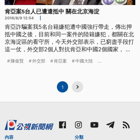
肯亞案5台人已遭遣抵中 關在北京海淀
2016/8/9 12:54
|
肯亞詐騙案我5名台籍嫌犯遭中國強行帶走，傳出押
抵中國之後，目前和同一案件的陸籍嫌犯，都關在北
京海淀區的看守所，今天外交部表示，已窮盡手段打
這一仗，外交部2個人對抗肯亞和中國2個國家， 肯
亞電信詐騙案，5名台嫌遭中國大陸強行帶走，目前
陳俊賢
外交部
肯亞案
中國大陸
...
傳出和同一案件的陸籍嫌犯，都關押在北京海淀區的
看守所，外交部亞非司長陳俊賢對肯亞案無法將人帶
回，強調這一仗3天3夜，外交部駐南非大使和法務秘
書，2個人對抗2個國家
1
內容
分類