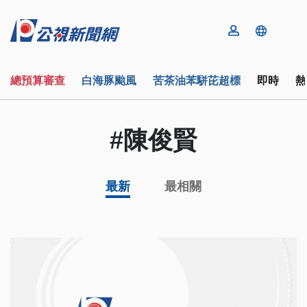
總預算審查
白海豚颱風
苦茶油苯駢芘超標
即時
熱
#陳俊賢
最新
最相關