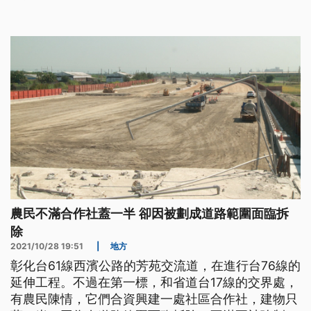
法。
農民不滿合作社蓋一半 卻因被劃成道路範圍面臨拆
除
2021/10/28 19:51
|
地方
彰化台61線西濱公路的芳苑交流道，在進行台76線的
延伸工程。不過在第一標，和省道台17線的交界處，
有農民陳情，它們合資興建一處社區合作社，建物只