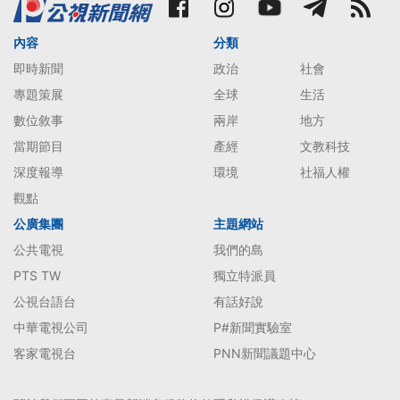
內容
分類
即時新聞
政治
社會
專題策展
全球
生活
數位敘事
兩岸
地方
當期節目
產經
文教科技
深度報導
環境
社福人權
觀點
公廣集團
主題網站
公共電視
我們的島
PTS TW
獨立特派員
公視台語台
有話好說
中華電視公司
P#新聞實驗室
客家電視台
PNN新聞議題中心