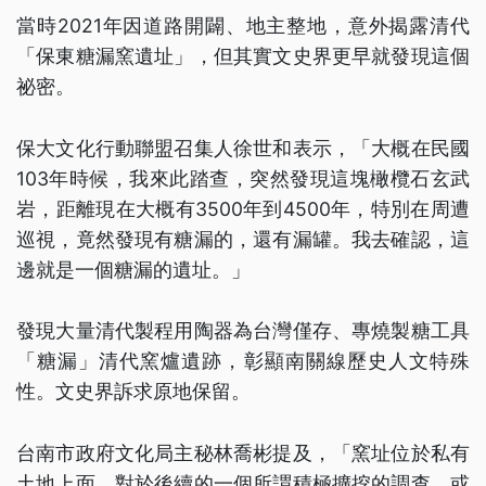
當時2021年因道路開闢、地主整地，意外揭露清代
「保東糖漏窯遺址」，但其實文史界更早就發現這個
祕密。
保大文化行動聯盟召集人徐世和表示，「大概在民國
103年時候，我來此踏查，突然發現這塊橄欖石玄武
岩，距離現在大概有3500年到4500年，特別在周遭
巡視，竟然發現有糖漏的，還有漏罐。我去確認，這
邊就是一個糖漏的遺址。」
發現大量清代製程用陶器為台灣僅存、專燒製糖工具
「糖漏」清代窯爐遺跡，彰顯南關線歷史人文特殊
性。文史界訴求原地保留。
台南市政府文化局主秘林喬彬提及，「窯址位於私有
土地上面，對於後續的一個所謂積極擴挖的調查，或