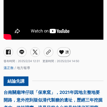
讚
發布時間：
2025/2/24 12:31
更新時間：
2025/2/24 14:50
溫正衡
/ 地方報導
台南關廟埤仔頭「保東窯」，2021年因地主整地要
開路，意外挖到疑似清代製糖的遺址，歷經三年挖掘