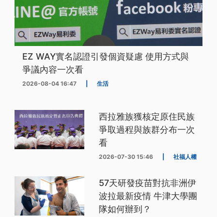
EZ WAY實名認證引發個資疑慮 使用方式與
爭議內容一次看
2026-08-04 16:47
|
生活
西拉雅族獲核定原住民族
爭取過程與族群分布一次
看
2026-07-30 15:46
|
社福人權
57天研發疫苗對抗非洲伊
波拉最新疫情 牛津大學團
隊如何辦到？