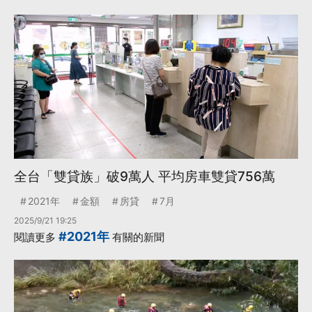
全台「雙貸族」破9萬人 平均房車雙貸756萬
2021年
金額
房貸
7月
2025/9/21 19:25
#2021年
閱讀更多
有關的新聞