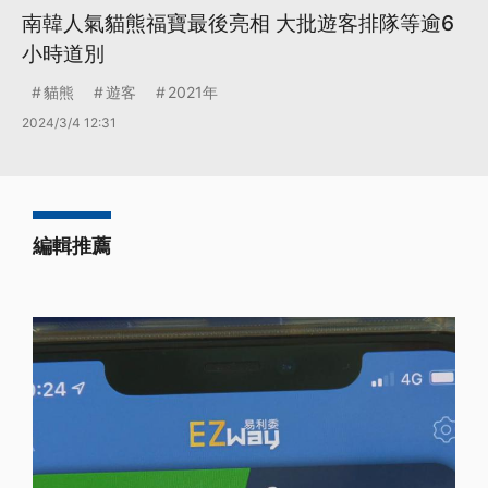
南韓人氣貓熊福寶最後亮相 大批遊客排隊等逾6
小時道別
貓熊
遊客
2021年
2024/3/4 12:31
編輯推薦