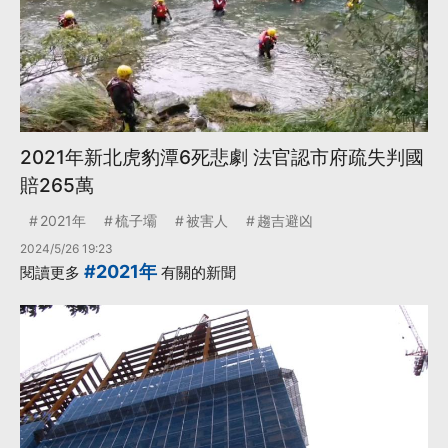
2021年新北虎豹潭6死悲劇 法官認市府疏失判國
賠265萬
2021年
梳子壩
被害人
趨吉避凶
2024/5/26 19:23
#2021年
閱讀更多
有關的新聞