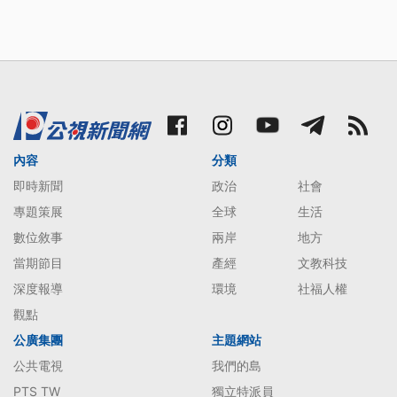
內容
分類
即時新聞
政治
社會
專題策展
全球
生活
數位敘事
兩岸
地方
當期節目
產經
文教科技
深度報導
環境
社福人權
觀點
公廣集團
主題網站
公共電視
我們的島
PTS TW
獨立特派員