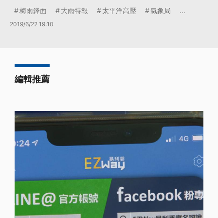
梅雨鋒面
大雨特報
太平洋高壓
氣象局
...
2019/6/22 19:10
編輯推薦