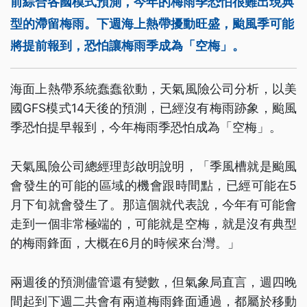
前綜合各國模式預測，今年的梅雨季恐怕很難出現典
型的滯留梅雨。下週海上熱帶擾動旺盛，颱風季可能
將提前報到，恐怕讓梅雨季成為「空梅」。
海面上熱帶系統蠢蠢欲動，天氣風險公司分析，以美
國GFS模式14天後的預測，已經沒有梅雨跡象，颱風
季恐怕提早報到，今年梅雨季恐怕成為「空梅」。
天氣風險公司總經理彭啟明說明，「季風槽就是颱風
會發生的可能的區域的機會跟時間點，已經可能在5
月下旬就會發生了。那這個就代表說，今年有可能會
走到一個非常極端的，可能就是空梅，就是沒有典型
的梅雨鋒面，大概在6月的時候來台灣。」
兩週後的預測儘管還有變數，但氣象局直言，週四晚
間起到下週二共會有兩道梅雨鋒面通過，都屬於移動