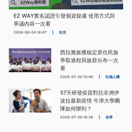
EZ WAY實名認證引發個資疑慮 使用方式與
爭議內容一次看
2026-08-04 16:47
|
生活
西拉雅族獲核定原住民族
爭取過程與族群分布一次
看
2026-07-30 15:46
|
社福人權
57天研發疫苗對抗非洲伊
波拉最新疫情 牛津大學團
隊如何辦到？
2026-07-30 18:38
|
全球