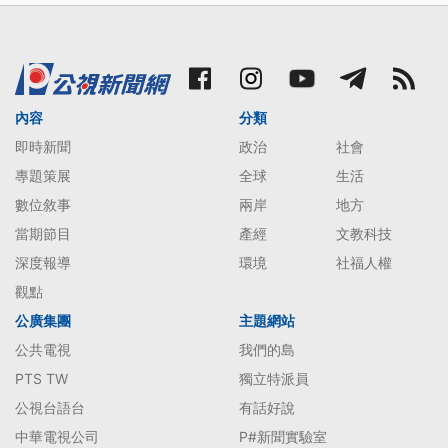
內容
分類
即時新聞
政治
社會
專題策展
全球
生活
數位敘事
兩岸
地方
當期節目
產經
文教科技
深度報導
環境
社福人權
觀點
公廣集團
主題網站
公共電視
我們的島
PTS TW
獨立特派員
公視台語台
有話好說
中華電視公司
P#新聞實驗室