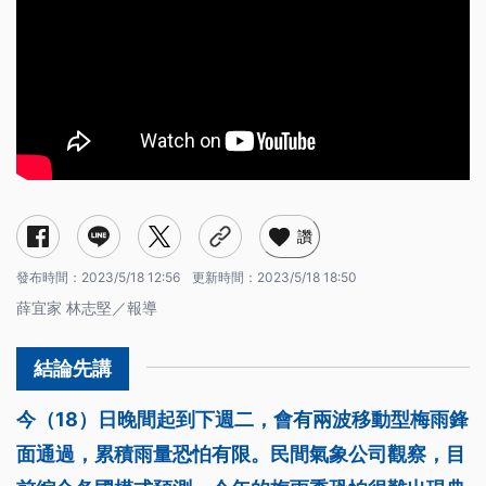
讚
發布時間：
2023/5/18 12:56
更新時間：
2023/5/18 18:50
薛宜家 林志堅／報導
今（18）日晚間起到下週二，會有兩波移動型梅雨鋒
面通過，累積雨量恐怕有限。民間氣象公司觀察，目