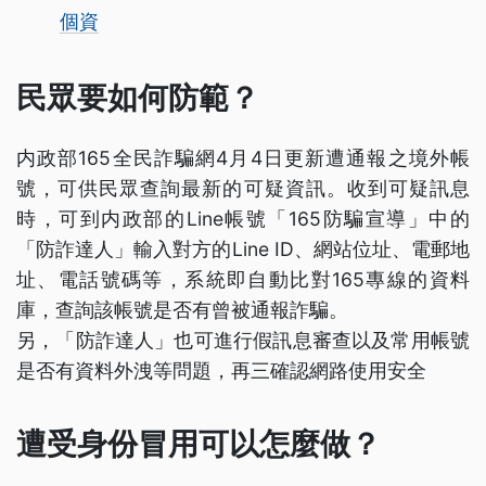
個資
民眾要如何防範？
内政部165全民詐騙網4月4日更新遭通報之境外帳
號，可供民眾查詢最新的可疑資訊。收到可疑訊息
時，可到内政部的Line帳號「165防騙宣導」中的
「防詐達人」輸入對方的Line ID、網站位址、電郵地
址、電話號碼等，系統即自動比對165專線的資料
庫，查詢該帳號是否有曾被通報詐騙。
另，「防詐達人」也可進行假訊息審查以及常用帳號
是否有資料外洩等問題，再三確認網路使用安全
遭受身份冒用可以怎麼做？