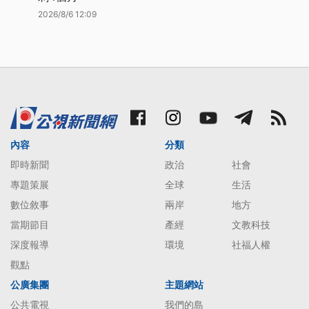
2026/8/6 12:09
內容
分類
即時新聞
政治
社會
專題策展
全球
生活
數位敘事
兩岸
地方
當期節目
產經
文教科技
深度報導
環境
社福人權
觀點
公廣集團
主題網站
公共電視
我們的島