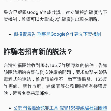
警方已經跟Google達成共識，建立通報詐騙廣告下
架機制，希望可以大量減少詐騙廣告出現在網路。
假投資廣告 刑事局Google合作建立下架機制
詐騙老招有新的説法？
台灣社福團體收到署名165反詐騙專線的信件，告知
該團體網站有疑似資安洩露的問題，要求點擊夾帶防
毒程式的連結，惟資訊前後不一致而遭揭發。165反
詐專線、新竹市府、健保署等公務機關皆有接獲反
映，遭冒名發惡意郵件。
公部門名義淪犯罪工具 假冒165專線騙社福團體