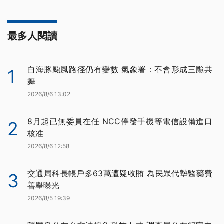
最多人閱讀
白海豚颱風路徑仍有變數 氣象署：不會形成三颱共
1
舞
2026/8/6 13:02
8月起已無委員在任 NCC停發手機等電信設備進口
2
核准
2026/8/6 12:58
交通局科長帳戶多63萬遭疑收賄 為民眾代墊醫藥費
3
善舉曝光
2026/8/5 19:39