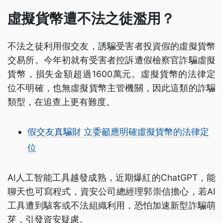
虛擬貨幣遭不法之徒濫用？
不法之徒利用假交友，誘騙受害者投資假的虛擬貨幣
交易所。今年初就有受害者控訴遭假檢察官詐騙虛擬
貨幣，損失金額超過1600萬元。虛擬貨幣的法律定
位不明確，也無虛擬貨幣主管機關，因此這類的詐騙
類型，在追查上更有難度。
假交友真騙財 立委籲應明確虛擬貨幣的法律定
位
AI人工智能工具越發成熟，近期爆紅的ChatGPT，能
聊天也可寫程式，資安公司總經理郭崇信擔心，若AI
工具遭到駭客或不法組織利用，恐怕加速新型詐騙萌
芽，引發資安疑慮。