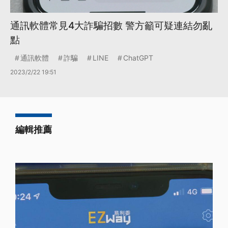
通訊軟體常見4大詐騙招數 警方籲可疑連結勿亂
點
通訊軟體
詐騙
LINE
ChatGPT
2023/2/22 19:51
編輯推薦