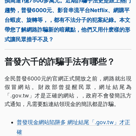
損高達1億7500多萬元。近期詐騙手法更是跟上熱門
趨勢，普發6000元、影音串流平台Netflix、網購平
台蝦皮、旋轉等，，都有不法分子的犯案紀錄。本文
帶您了解網路詐騙新的暗藏點，他們又用什麽樣的形
式讓民眾措手不及？
普發六千的詐騙手法有哪些？
全民普發6000元的官網正式開放之前，網路就出現
假冒網站。財政部曾提醒民眾，網址結尾為
「.gov.tw」才是正確的網站，，政府不會發簡訊方
式通知，凡需要點連結領現金的簡訊都是詐騙。
普發現金網站陷阱多 網址結尾「.gov.tw」才正
確