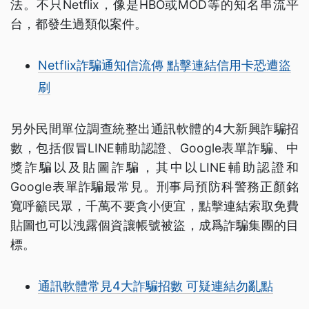
法。不只Netflix，像是HBO或MOD等的知名串流平
台，都發生過類似案件。
Netflix詐騙通知信流傳 點擊連結信用卡恐遭盜
刷
另外民間單位調查統整出通訊軟體的4大新興詐騙招
數，包括假冒LINE輔助認證、Google表單詐騙、中
獎詐騙以及貼圖詐騙，其中以LINE輔助認證和
Google表單詐騙最常見。刑事局預防科警務正顏銘
寬呼籲民眾，千萬不要貪小便宜，點擊連結索取免費
貼圖也可以洩露個資讓帳號被盜，成爲詐騙集團的目
標。
通訊軟體常見4大詐騙招數 可疑連結勿亂點