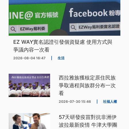
EZ WAY實名認證引發個資疑慮 使用方式與
爭議內容一次看
2026-08-04 16:47
|
生活
西拉雅族獲核定原住民族
爭取過程與族群分布一次
看
2026-07-30 15:46
|
社福人權
57天研發疫苗對抗非洲伊
波拉最新疫情 牛津大學團