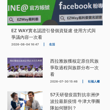
EZ WAY實名認證引發個資疑慮 使用方式與
爭議內容一次看
2026-08-04 16:47
|
生活
西拉雅族獲核定原住民族
爭取過程與族群分布一次
看
2026-07-30 15:46
|
社福人權
57天研發疫苗對抗非洲伊
波拉最新疫情 牛津大學團
隊如何辦到？