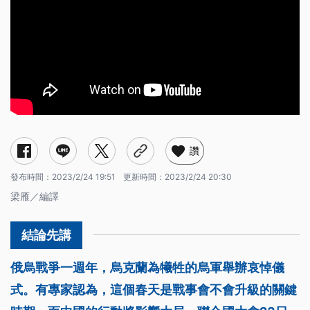
讚
發布時間：
2023/2/24 19:51
更新時間：
2023/2/24 20:30
梁雁／編譯
俄烏戰爭一週年，烏克蘭為犧牲的烏軍舉辦哀悼儀
式。有專家認為，這個春天是戰事會不會升級的關鍵