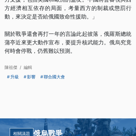
方經濟相互依存的局面，考量西方的制裁或懲罰行
動，來決定是否給俄國致命性援助。」
關於戰爭還會再打一年的言論此起彼落，俄羅斯總統
蒲亭近來更大動作宣布，要提升核武能力。俄烏究竟
何時會停戰，仍舊難以預測。
陳祖傑
/
編輯
升級
影響
聯合國大會
俄烏戰爭
相關議題