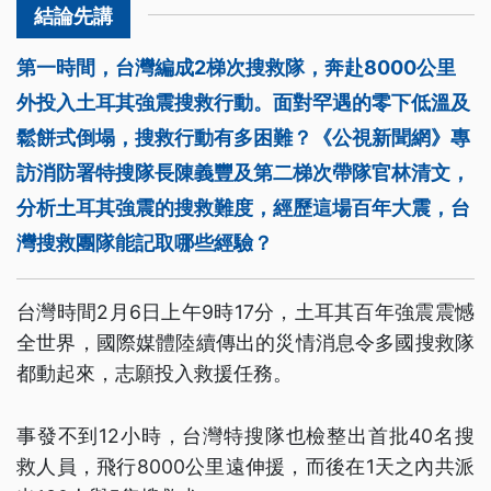
第一時間，台灣編成2梯次搜救隊，奔赴8000公里
外投入土耳其強震搜救行動。面對罕遇的零下低溫及
鬆餅式倒塌，搜救行動有多困難？《公視新聞網》專
訪消防署特搜隊長陳義豐及第二梯次帶隊官林清文，
分析土耳其強震的搜救難度，經歷這場百年大震，台
灣搜救團隊能記取哪些經驗？
台灣時間2月6日上午9時17分，土耳其百年強震震憾
全世界，國際媒體陸續傳出的災情消息令多國搜救隊
都動起來，志願投入救援任務。
事發不到12小時，台灣特搜隊也檢整出首批40名搜
救人員，飛行8000公里遠伸援，而後在1天之內共派