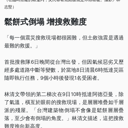
志堅）
鬆餅式倒塌 增搜救難度
「每一個震災搜救現場都很困難，但土敘強震是遇過
最難的救援。」
首批搜救隊6日晚間從台灣出發，但因氣候惡劣又歷
經多處道路中斷等變數，於當地8日清晨6時抵達災區
隨即執行任務，9個小時後發現1名受困者。
林清文帶領的第二梯次在9日10時抵達阿德亞曼，除
了氣溫，橫亙於眼前的搜救現場，是層層堆疊如千層
派的殘屋。「台灣建築物倒塌不會像是鬆餅層層疊
落，至少會有倒塌的角度。」林清文描述，這把搜救
難度推向新高度。