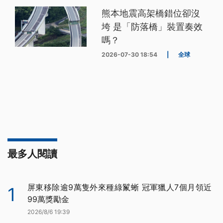
熊本地震高架橋錯位卻沒
垮 是「防落橋」裝置奏效
嗎？
2026-07-30 18:54
|
全球
最多人閱讀
屏東移除逾9萬隻外來種綠鬣蜥 冠軍獵人7個月領近
1
99萬獎勵金
2026/8/6 19:39