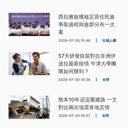
西拉雅族獲核定原住民族
爭取過程與族群分布一次
看
2026-07-30 15:46
|
社福人權
57天研發疫苗對抗非洲伊
波拉最新疫情 牛津大學團
隊如何辦到？
2026-07-30 18:38
|
全球
熊本10年迢迢重建路 一文
對比兩次強震各地災情
2026-07-30 16:37
|
全球