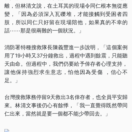
離，但林清文說，在土耳其的現場令同仁根本無從應
變，「因為必須深入瓦礫堆，才能接觸到受困者四
肢，所以同仁只好留在現場陪他，如果真的不幸的
話⋯⋯那是很兩難的一個狀況。」
消防署特種搜救隊長陳義豐進一步說明，「這個案例
用了19小時又37分鐘救出，過程中遇到餘震，只能聽
天由命。但過程中，我們仍要給予倖存者心理支持，
讓他保持強烈求生意志，怕他因為受傷 ，信心不
足。」
台灣搜救隊務停留9天救出3名倖存者，也全員平安歸
來。林清文事後仍心有餘悸，「我一直覺得既然帶同
仁出來，當然就是要一個都不能少帶回去。」