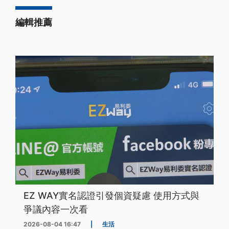
編輯推薦
EZ WAY實名認證引發個資疑慮 使用方式與
爭議內容一次看
2026-08-04 16:47
|
生活