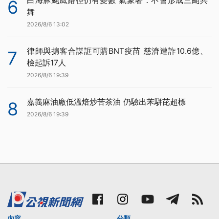
6
舞
2026/8/6 13:02
律師與掮客合謀誆可購BNT疫苗 慈濟遭詐10.6億、
7
檢起訴17人
2026/8/6 19:39
嘉義麻油廠低溫焙炒苦茶油 仍驗出苯駢芘超標
8
2026/8/6 19:39
內容
分類