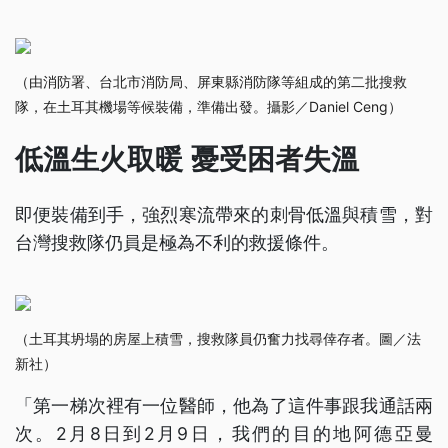
（由消防署、台北市消防局、屏東縣消防隊等組成的第二批搜救
隊，在土耳其機場等候裝備，準備出發。攝影／Daniel Ceng）
低溫生火取暖 憂受困者失溫
即便裝備到手，強烈寒流帶來的刺骨低溫與積雪，對
台灣搜救隊仍員是極為不利的救援條件。
（土耳其坍塌的房屋上積雪，搜救隊員仍奮力找尋倖存者。圖／法
新社）
「第一梯次裡有一位醫師，他為了這件事跟我通話兩
次。2月8日到2月9日，我們的目的地阿德亞曼