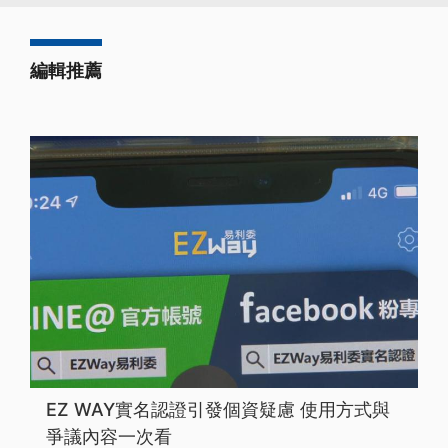
編輯推薦
EZ WAY實名認證引發個資疑慮 使用方式與
爭議內容一次看