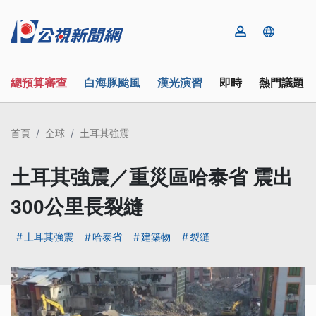
總預算審查
白海豚颱風
漢光演習
即時
熱門議題
首頁
全球
土耳其強震
土耳其強震／重災區哈泰省 震出
300公里長裂縫
土耳其強震
哈泰省
建築物
裂縫