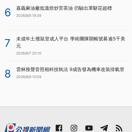
嘉義麻油廠低溫焙炒苦茶油 仍驗出苯駢芘超標
6
2026/8/6 19:39
未成年土撥鼠登成人平台 學術團隊開帳號募逾5千美
7
元
2026/8/7 20:10
雲林推聲音照相科技執法 9成告發為機車改裝排氣管
8
2026/8/9 12:09