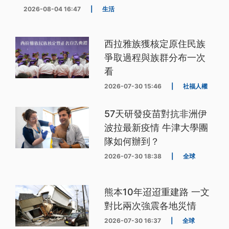
2026-08-04 16:47
|
生活
西拉雅族獲核定原住民族
爭取過程與族群分布一次
看
2026-07-30 15:46
|
社福人權
57天研發疫苗對抗非洲伊
波拉最新疫情 牛津大學團
隊如何辦到？
2026-07-30 18:38
|
全球
熊本10年迢迢重建路 一文
對比兩次強震各地災情
2026-07-30 16:37
|
全球