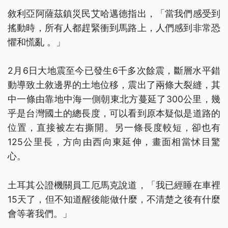
敘利亞阿薩茲鎮災民艾哈邁德指出，「當我們感受到
搖動時，所有人都趕緊衝到馬路上，人們感到非常恐
懼和慌亂 。」
2月6日大地震至今已發生6千多次餘震，斷層水平錯
動導致土敘邊界的土地位移，震出了兩條大裂縫，其
中一條由靠地中海一側朝東北方蔓延了300公里，幾
乎是台灣國土的總長度，可以看到原本疑似是道路的
位置，直接被左右撕開。另一條長度較短，卻也有
125公里長，方向由西向東延伸，畫面相當怵目驚
心。
土耳其公證機關員工厄馬克說道，「我已經睡在車裡
15天了，但不知道醒後能做什麼，不清楚之後有什麼
會等著我們。」