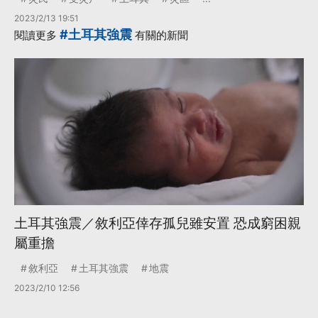
2023/2/13 19:51
#土耳其強震
閱讀更多
有關的新聞
土耳其強震／敘利亞倖存孤兒雖安置 恐成窮困親
屬重擔
敘利亞
土耳其強震
地震
2023/2/10 12:56