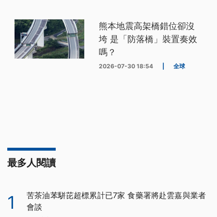
熊本地震高架橋錯位卻沒
垮 是「防落橋」裝置奏效
嗎？
2026-07-30 18:54
|
全球
最多人閱讀
苦茶油苯駢芘超標累計已7家 食藥署將赴雲嘉與業者
1
會談