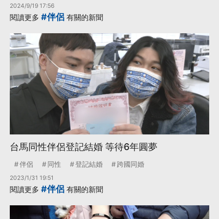
2024/9/19 17:56
#伴侶
閱讀更多
有關的新聞
台馬同性伴侶登記結婚 等待6年圓夢
伴侶
同性
登記結婚
跨國同婚
2023/1/31 19:51
#伴侶
閱讀更多
有關的新聞