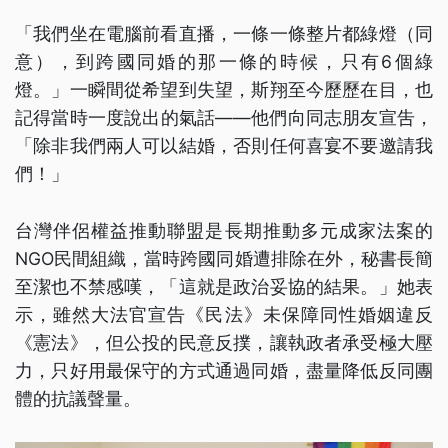
「我們坐在電腦前看直播，一條一條整片都綠燈（同
意），到跨國同婚的那一條的時候，只有6個綠
燈。」一瞬間從希望到失望，斯翔至今歷歷在目，也
記得當時一度說出的氣話——他們向同志朋友宣吿，
「除非我們兩人可以結婚，否則任何喜宴不要邀請我
們！」
台灣伴侶權益推動聯盟是長期推動多元成家法案的
NGO民間組織，當時跨國同婚遭排除在外，秘書長簡
至潔也不禁感嘆，「這就是政治妥協的結果。」她表
示，雖然大法官宣告《民法》未保障同性婚姻違反
《憲法》，但公投的民意反撲，讓執政者承受極大壓
力，只好用最保守的方式通過同婚，盡量降低反同團
體的抗議聲量。