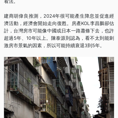
看法。
建商胡偉良推測，2024年很可能產生降息並促進經
濟活動，經濟會開始走向復甦。房產KOL李昌鵬卻估
計，台灣房市可能像中國或日本一路蕭條下去，也許
超過5年、10年以上。陳泰源則認為，看不太到能刺
激房市景氣的因素，所以可能持續衰退3到5年。