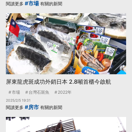
#市場
閱讀更多
有關的新聞
屏東龍虎斑成功外銷日本 2.8噸首櫃今啟航
市場
台灣石斑魚
2022年
2025/2/5 19:31
#房市
閱讀更多
有關的新聞