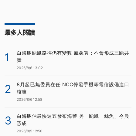
最多人閱讀
白海豚颱風路徑仍有變數 氣象署：不會形成三颱共
1
舞
2026/8/6 13:02
8月起已無委員在任 NCC停發手機等電信設備進口
2
核准
2026/8/6 12:58
白海豚估最快週五發布海警 另一颱風「鯨魚」今晨
3
形成
2026/8/5 12:50