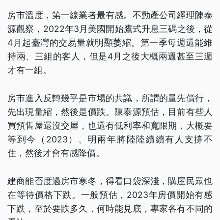
房市溫度，第一線業者最有感。不動產公司經理陳泰
源觀察，2022年3月美國開始鷹式升息三碼之後，從
4月起臺灣的交易量就明顯萎縮。第一季每週還能維
持兩、三組的客人，但是4月之後大概兩週甚至三週
才有一組。
房市進入反轉幾乎是市場的共識，所謂的量先價行，
先出現量縮，然後是價跌。陳泰源預估，目前有些人
買預售屋還沒交屋，也還有低利率和寬限期，大概要
等到今（2023）、明兩年將陸陸續續有人支撐不
住，然後才會有感降價。
建商能否度過房市寒冬，得看口袋深淺，購屋民眾也
在等待價格下跌。一般預估，2023年房價開始有感
下跌，至於要跌多久，何時能見底，專家各有不同的