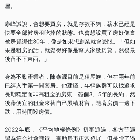
屋。
康峰誠說，會想要買房，就是存款不夠，薪水已經是
快要全部被房租吃掉的狀態。也會想說買了房好像會
被房貸綁住30年，像是如果想創業就會受限。「但如
果是租房的話，就覺得好像是幫人家繳房貸，然後最
後留不下東西。」
身為不動產業者，陳泰源目前是租屋族，但在兩年前
已經入手第一間套房。他建議，年輕族群可以找追求
長期穩定而非高租金的房東，簽個3、5年的長約，然
後藉便宜的租金來替自己累積財富，隨著房價一邊下
跌，用時間殺房價。
2022年底，《平均地權條例》初審通過，各方普遍
認為符合社會期待，有助房市正常發展。但是除了遏