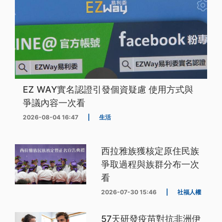
EZ WAY實名認證引發個資疑慮 使用方式與
爭議內容一次看
2026-08-04 16:47
|
生活
西拉雅族獲核定原住民族
爭取過程與族群分布一次
看
2026-07-30 15:46
|
社福人權
57天研發疫苗對抗非洲伊