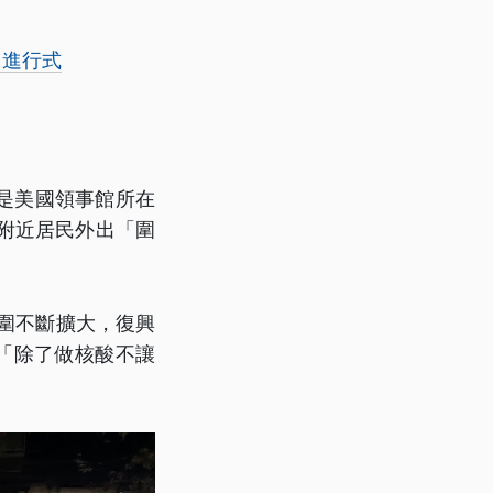
」進行式
是美國領事館所在
附近居民外出「圍
圍不斷擴大，復興
「除了做核酸不讓