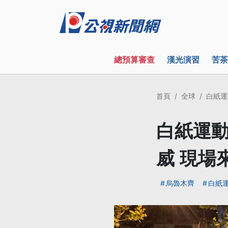
總預算審查
漢光演習
苦茶
首頁
全球
白紙運
白紙運
威 現場
烏魯木齊
白紙