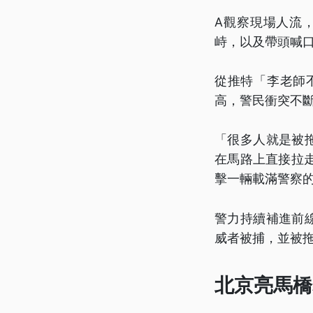
A觀察現場人流
峙，以及帶頭喊
從推特「李老師
高，警民衝突不
「很多人就是被
在馬路上直接拉
擊一輛載滿警察
警力持續補進前
威者被捕，並被
北京亮馬橋