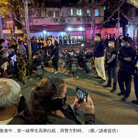
集會中，第一線學生高舉白紙，與警方對峙。（圖／讀者提供）