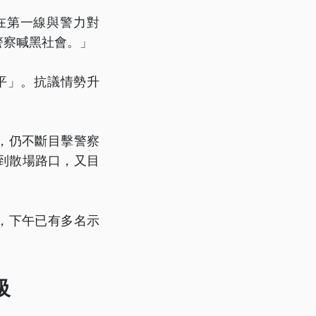
在第一線與警力對
警察喊黑社會。」
平」。抗議情勢升
，仍不斷目擊警察
到散場路口，又目
，下午已有多名示
級