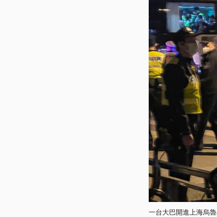
一台大巴開進上海烏魯