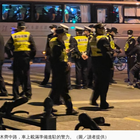
木齊中路，車上載滿準備進駐的警力。（圖／讀者提供）