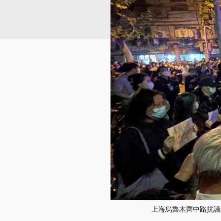
上海烏魯木齊中路抗議