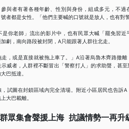
，參與者有著各種年齡、性別與身份，組成多元，不過
口號者都是女性。「他們主要喊的口號就是放人，也有對
不是你老師」流出的影片中，也有民眾大喊「罷免習近
斷加劇，南向路段被封閉，A只能跟著人群往北走。
拖走，或是直接就被拖上車了。」A沿著烏魯木齊路撤離
走示威者，人群裡不斷冒出「警察打人」的求助聲，甚至
的大巴抵達。
線，試圖在封鎖區域內完全清場。附近小區居民也告訴A
拖上大巴載離。
群眾集會聲援上海 抗議情勢一再升