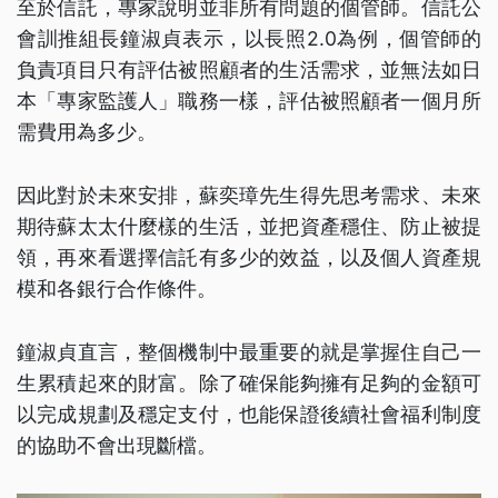
至於信託，專家說明並非所有問題的個管師。信託公
會訓推組長鐘淑貞表示，以長照2.0為例，個管師的
負責項目只有評估被照顧者的生活需求，並無法如日
本「專家監護人」職務一樣，評估被照顧者一個月所
需費用為多少。
因此對於未來安排，蘇奕璋先生得先思考需求、未來
期待蘇太太什麼樣的生活，並把資產穩住、防止被提
領，再來看選擇信託有多少的效益，以及個人資產規
模和各銀行合作條件。
鐘淑貞直言，整個機制中最重要的就是掌握住自己一
生累積起來的財富。除了確保能夠擁有足夠的金額可
以完成規劃及穩定支付，也能保證後續社會福利制度
的協助不會出現斷檔。