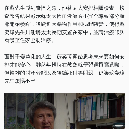
在蘇先生感到奇怪之際，他替太太安排相關檢查，檢
查報告結果顯示蘇太太因血液流通不完全導致部分腦
部開始萎縮，後續也因藥物作用和病程轉變，使得蘇
奕璋先生只能將太太長期安置在家中，並請治療師與
看護至住家協助治療。
面對千變萬化的人生，蘇奕璋開始思考未來要如何安
排才能安心。雖然年輕時在教會就學習過撰寫遺囑，
但複雜的財產分配以及後續託付等問題，仍讓蘇奕璋
先生煩惱不已。