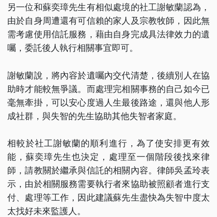
另一位和蘇奕璋先生有相似處境的社工謝敏蘭認為，
由於自身周遭還有可信賴的家人及宗教牧師，因此無
需考慮使用信託服務，藉由自身完成具法律效力的遺
囑，委託後人執行相關事宜即可。
謝敏蘭說，將內容於遺囑內交代清楚，後續別人在協
助時才能較無爭議。而處理完相關事務的自己如今已
毫無牽掛，可以安心度過人生最後路途，還與他人形
成社群，與失智的先生協助其他失智者家庭。
相較於社工謝敏蘭的順利進行，為了使安排更有效
能，蘇奕璋先生也決定，處理至一個階段後找來律
師，請教關於繼承與信託的相關內容。律師吳孟玲表
示，由於相關服務需要執行者來協助被照顧者進行支
付、處理等工作，因此建議蘇先生盡快為失智中度太
太找好未來監護人。