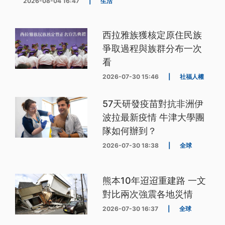
2026-08-04 16:47
|
生活
西拉雅族獲核定原住民族
爭取過程與族群分布一次
看
2026-07-30 15:46
|
社福人權
57天研發疫苗對抗非洲伊
波拉最新疫情 牛津大學團
隊如何辦到？
2026-07-30 18:38
|
全球
熊本10年迢迢重建路 一文
對比兩次強震各地災情
2026-07-30 16:37
|
全球