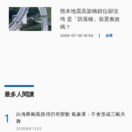
熊本地震高架橋錯位卻沒
垮 是「防落橋」裝置奏效
嗎？
2026-07-30 18:54
|
全球
最多人閱讀
白海豚颱風路徑仍有變數 氣象署：不會形成三颱共
1
舞
2026/8/6 13:02