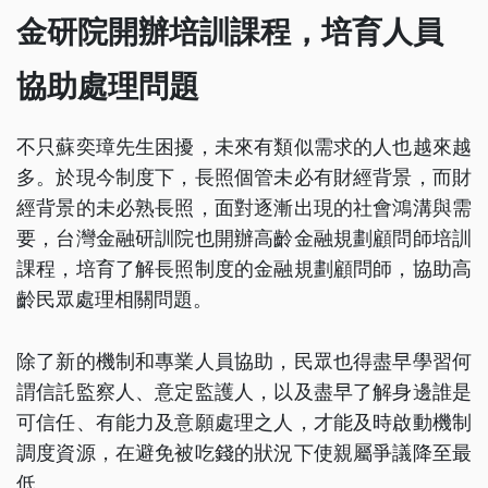
金研院開辦培訓課程，培育人員
協助處理問題
不只蘇奕璋先生困擾，未來有類似需求的人也越來越
多。於現今制度下，長照個管未必有財經背景，而財
經背景的未必熟長照，面對逐漸出現的社會鴻溝與需
要，台灣金融研訓院也開辦高齡金融規劃顧問師培訓
課程，培育了解長照制度的金融規劃顧問師，協助高
齡民眾處理相關問題。
除了新的機制和專業人員協助，民眾也得盡早學習何
謂信託監察人、意定監護人，以及盡早了解身邊誰是
可信任、有能力及意願處理之人，才能及時啟動機制
調度資源，在避免被吃錢的狀況下使親屬爭議降至最
低。