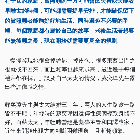
有子女的家庭，當照顧的一方可能會比失智或失能者
早離世的時候，可能都需要提早安排，才能確保留下
的被照顧者能夠好好地生活、同時避免不必要的爭
端。每個家庭都有屬於自己的故事，老後生活若想要
能無後顧之憂，現在開始就需要更周全的規劃。
「慢慢發現她很會掉鑰匙、掉皮包，很多東西出門之
後就找不回來，而且頻率也越來越高，最近幾乎每個
禮拜都在掉。」談及自己太太的情況，蘇奕璋先生露
出些許傷感之情。
蘇奕璋先生與太太結婚三十年，兩人的人生路途一路
皆不平順，年輕時的蘇奕璋因遺傳性疾病導致身體不
好。而蘇太太，年輕時曾經是藥學主管和口譯專家，
近年來開始出現方向判斷困難現象，且漸趨頻繁。