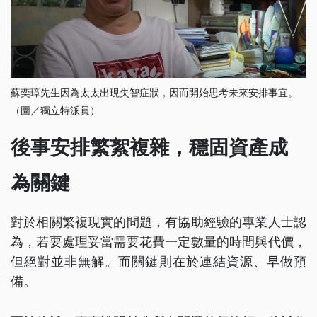
蘇奕璋先生因為太太出現失智症狀，因而開始思考未來安排事宜。
（圖／獨立特派員）
後事安排繁絮複雜，穩固資產成
為關鍵
對於相關繁複現實的問題，有協助經驗的專業人士認
為，若要處理妥當需要花費一定數量的時間與代價，
但絕對並非無解。而關鍵則在於連結資源、早做預
備。