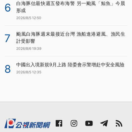
白海豚估最快週五發布海警 另一颱風「鯨魚」今晨
6
形成
2026/8/5 12:50
颱風白海豚週末最接近台灣 漁船進港避風、漁民生
7
計受影響
2026/8/6 19:39
中國出入境新規9月上路 陸委會示警增赴中安全風險
8
2026/8/5 12:35