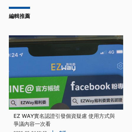
編輯推薦
EZ WAY實名認證引發個資疑慮 使用方式與
爭議內容一次看