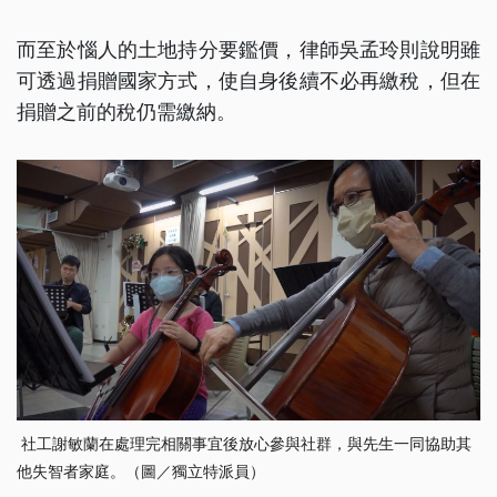
而至於惱人的土地持分要鑑價，律師吳孟玲則說明雖
可透過捐贈國家方式，使自身後續不必再繳稅，但在
捐贈之前的稅仍需繳納。
社工謝敏蘭在處理完相關事宜後放心參與社群，與先生一同協助其
他失智者家庭。（圖／獨立特派員）