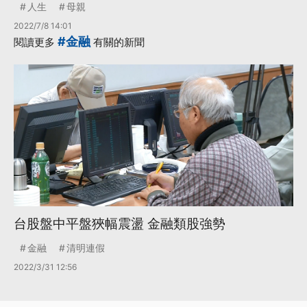
人生
母親
2022/7/8 14:01
#金融
閱讀更多
有關的新聞
台股盤中平盤狹幅震盪 金融類股強勢
金融
清明連假
2022/3/31 12:56