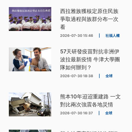
西拉雅族獲核定原住民族
爭取過程與族群分布一次
看
2026-07-30 15:46
|
社福人權
57天研發疫苗對抗非洲伊
波拉最新疫情 牛津大學團
隊如何辦到？
2026-07-30 18:38
|
全球
熊本10年迢迢重建路 一文
對比兩次強震各地災情
2026-07-30 16:37
|
全球