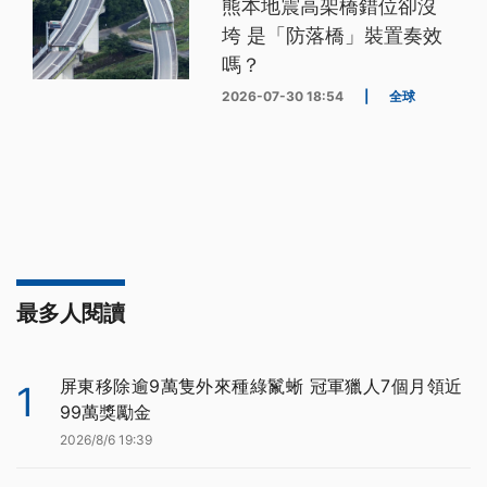
熊本地震高架橋錯位卻沒
垮 是「防落橋」裝置奏效
嗎？
2026-07-30 18:54
|
全球
最多人閱讀
屏東移除逾9萬隻外來種綠鬣蜥 冠軍獵人7個月領近
1
99萬獎勵金
2026/8/6 19:39