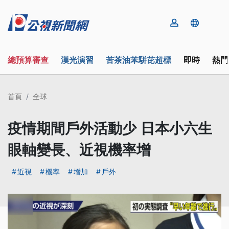
總預算審查
漢光演習
苦茶油苯駢芘超標
即時
熱門
首頁
全球
疫情期間戶外活動少 日本小六生
眼軸變長、近視機率增
近視
機率
增加
戶外