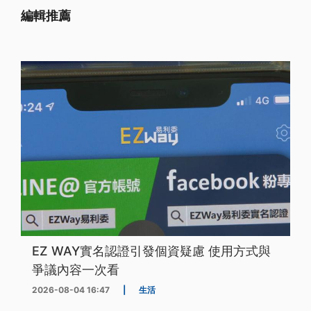
編輯推薦
EZ WAY實名認證引發個資疑慮 使用方式與
爭議內容一次看
2026-08-04 16:47
|
生活