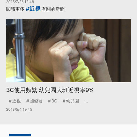
2018/7/25 12:48
#近視
閱讀更多
有關的新聞
3C使用頻繁 幼兒園大班近視率9%
近視
國健署
3C
幼兒園
...
2018/5/4 19:45