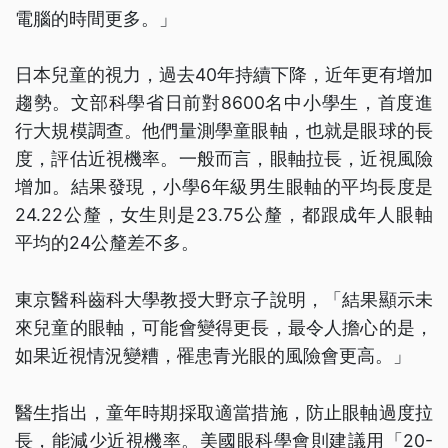
電腦的時間更多。」
日本兒童的視力，過去40年持續下降，近年更有增加
趨勢。文部科學省日前對8600名中小學生，首度進
行大規模調查。他們量測學童眼軸，也就是眼球的長
度，評估近視機率。一般而言，眼軸拉長，近視風險
增加。結果發現，小學6年級男生眼軸的平均長度是
24.22公釐，女生則是23.75公釐，都跟成年人眼軸
平均的24公釐差不多。
東京醫科齒科大學教授大野京子說明，「結果顯示未
來兒童的眼軸，可能會變得更長，最令人擔心的是，
如果近視情況變糟，罹患青光眼的風險會更高。」
醫生指出，童年時期採取適當措施，防止眼軸過度拉
長，能減少近視機率。美國眼科學會則建議用「20-