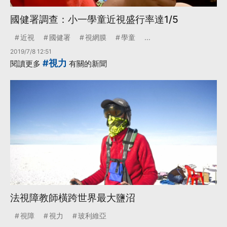
國健署調查：小一學童近視盛行率達1/5
近視
國健署
視網膜
學童
...
2019/7/8 12:51
#視力
閱讀更多
有關的新聞
法視障教師橫跨世界最大鹽沼
視障
視力
玻利維亞