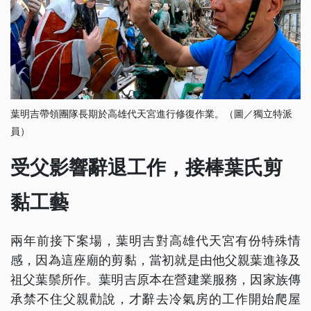
葉明吉帶領團隊長期於高雄代天宮進行修復作業。（圖／獨立特派
員）
受父影響辭退工作，接棒葉氏剪
黏工藝
兩年前接下案場，葉明吉對高雄代天宮有份特殊情
感，因為這座廟的剪黏，當初就是由他父親葉進祿及
祖父葉鬃所作。葉明吉原本在營建業服務，因家族傳
承禁不住父親勸說，才辭去冷氣房的工作開始爬屋