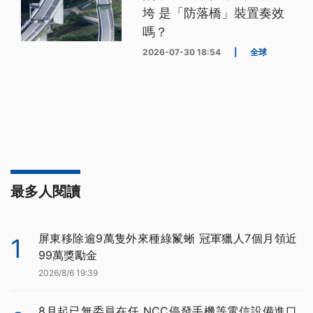
垮 是「防落橋」裝置奏效
嗎？
2026-07-30 18:54
|
全球
最多人閱讀
屏東移除逾9萬隻外來種綠鬣蜥 冠軍獵人7個月領近
1
99萬獎勵金
2026/8/6 19:39
8月起已無委員在任 NCC停發手機等電信設備進口