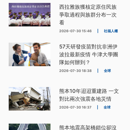
西拉雅族獲核定原住民族
爭取過程與族群分布一次
看
2026-07-30 15:46
|
社福人權
57天研發疫苗對抗非洲伊
波拉最新疫情 牛津大學團
隊如何辦到？
2026-07-30 18:38
|
全球
熊本10年迢迢重建路 一文
對比兩次強震各地災情
2026-07-30 16:37
|
全球
熊本地震高架橋錯位卻沒