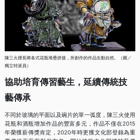
陳三火擅長將各式花瓶堆疊拼接，所創作的作品生動自然。（圖／
獨立特派員）
協助培育傳習藝生，延續傳統技
藝傳承
不同於玻璃的平面以及碗片的單一弧度，陳三火使用
花瓶和酒瓶增加作品的豐富多元，作品不僅在2015
年榮獲薪傳獎肯定，2020年時更獲文化部登錄為重