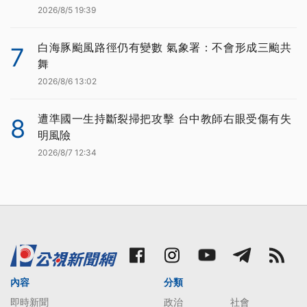
2026/8/5 19:39
白海豚颱風路徑仍有變數 氣象署：不會形成三颱共
7
舞
2026/8/6 13:02
遭準國一生持斷裂掃把攻擊 台中教師右眼受傷有失
8
明風險
2026/8/7 12:34
內容
分類
即時新聞
政治
社會