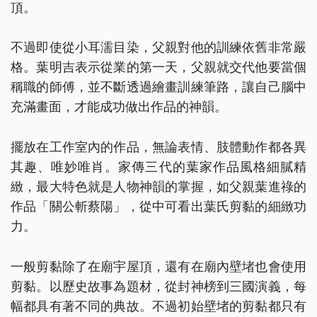
頂。
不過即使從小耳濡目染，父親對他的訓練依舊非常嚴
格。葉明吉表示從業的第一天，父親就交代他要當個
稱職的師傅，並不斷透過繪畫訓練筆路，讓自己腦中
充滿畫面，才能成功做出作品的神韻。
擺放在工作室內的作品，無論表情、肢體動作都各異
其趣、唯妙唯肖。家傳三代的葉家作品風格細膩精
緻，最大特色就是人物神韻的掌握，如父親葉進祿的
作品「關公斬蔡陽」，從中可看出葉氏剪黏的細緻功
力。
一般剪黏除了在廟宇屋頂，還有在廟內壁堵也會使用
剪黏。以歷史故事為題材，從封神榜到三國演義，每
幅都具有著不同的典故。不過初始壁堵的剪黏都只有