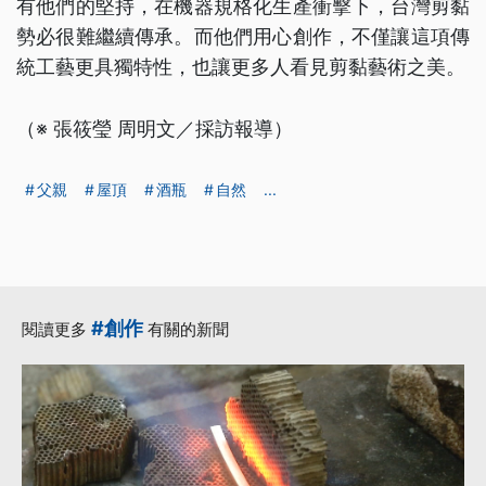
有他們的堅持，在機器規格化生產衝擊下，台灣剪黏
勢必很難繼續傳承。而他們用心創作，不僅讓這項傳
統工藝更具獨特性，也讓更多人看見剪黏藝術之美。
（※ 張筱瑩 周明文／採訪報導）
父親
屋頂
酒瓶
自然
...
#創作
閱讀更多
有關的新聞