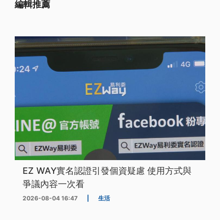
編輯推薦
EZ WAY實名認證引發個資疑慮 使用方式與
爭議內容一次看
2026-08-04 16:47
|
生活