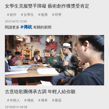
女學生克服雙手障礙 藝術創作獲獎受肯定
創作
女學生
復興
同學
2021/4/15 12:56
#傳統
閱讀更多
有關的新聞
古意唸歌團傳承古調 年輕人給你聽
年輕人
傳統
傳承
樂器
2019/8/14 08:58