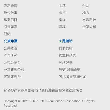
專題策展
全球
生活
數位敘事
兩岸
地方
當期節目
產經
文教科技
深度報導
環境
社福人權
觀點
公廣集團
主題網站
公共電視
我們的島
PTS TW
獨立特派員
公視台語台
有話好說
中華電視公司
P#新聞實驗室
客家電視台
PNN新聞議題中心
關於我們
更正啟事
最新消息
服務條款
隱私權保護政策
Copyright © 2020 Public Television Service Foundation. All Rights
Reserved.