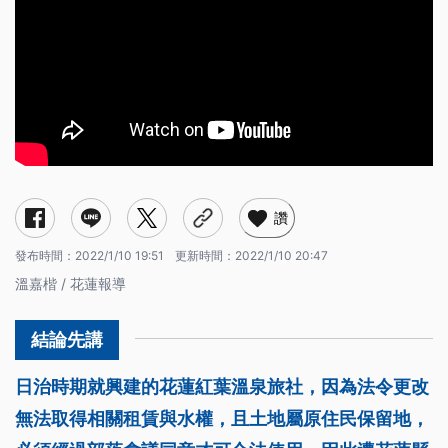
讚
發布時間：
2022/1/10 19:51
更新時間：
2022/1/10 20:47
溫嘉楷 / 花蓮報導
日治時期就興建的花蓮紅葉溫泉旅社，因為法令更改
無法取得相關租賃與水權，且土地屬原住民保留地，