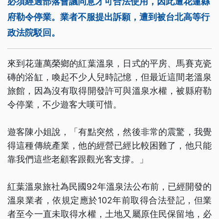
必須經過部落會議同意才可合法使用，因此遭花蓮縣
府勒令停業。業者不服提出訴願，遭到被台北高等行
政法院駁回。
來到花蓮萬榮鄉的紅葉溫泉，日式的平房、馬賽克瓷
磚的浴缸，喚起不少人兒時記憶，但最近這間老溫泉
旅館，因為沒有取得開發許可與溫泉水權，被縣府勒
令停業，不少遊客大嘆可惜。
遊客陳小姐說，「有點突然，然後非常的震驚，我覺
得這種傳統產業，他的經營已經比較困難了，他只能
靠我們這些老顧客跟觀光客支撐。」
紅葉溫泉旅社為民國92年溫泉法公布前，已經開發的
溫泉業者，依規定應於102年前取得合法登記，但業
者至今一直未取得水權，土地又屬原住民保留地，必