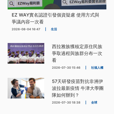
EZ WAY實名認證引發個資疑慮 使用方式與
爭議內容一次看
2026-08-04 16:47
|
生活
西拉雅族獲核定原住民族
爭取過程與族群分布一次
看
2026-07-30 15:46
|
社福人權
57天研發疫苗對抗非洲伊
波拉最新疫情 牛津大學團
隊如何辦到？
2026-07-30 18:38
|
全球