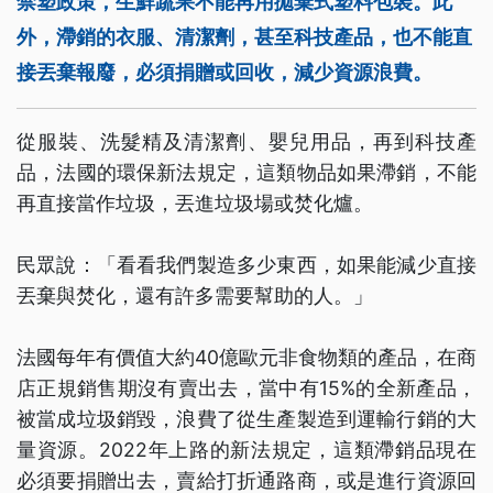
禁塑政策，生鮮蔬果不能再用拋棄式塑料包裝。此
外，滯銷的衣服、清潔劑，甚至科技產品，也不能直
接丟棄報廢，必須捐贈或回收，減少資源浪費。
從服裝、洗髮精及清潔劑、嬰兒用品，再到科技產
品，法國的環保新法規定，這類物品如果滯銷，不能
再直接當作垃圾，丟進垃圾場或焚化爐。
民眾說：「看看我們製造多少東西，如果能減少直接
丟棄與焚化，還有許多需要幫助的人。」
法國每年有價值大約40億歐元非食物類的產品，在商
店正規銷售期沒有賣出去，當中有15%的全新產品，
被當成垃圾銷毀，浪費了從生產製造到運輸行銷的大
量資源。2022年上路的新法規定，這類滯銷品現在
必須要捐贈出去，賣給打折通路商，或是進行資源回