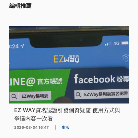
編輯推薦
EZ WAY實名認證引發個資疑慮 使用方式與
爭議內容一次看
2026-08-04 16:47
|
生活