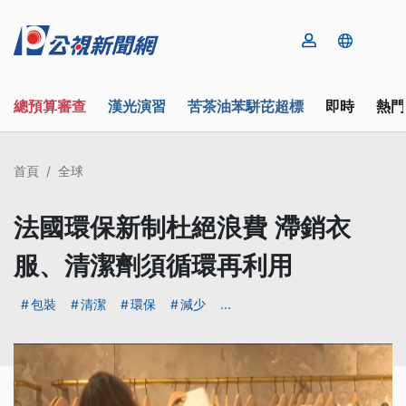
總預算審查
漢光演習
苦茶油苯駢芘超標
即時
熱門
首頁
全球
法國環保新制杜絕浪費 滯銷衣
服、清潔劑須循環再利用
包裝
清潔
環保
減少
...