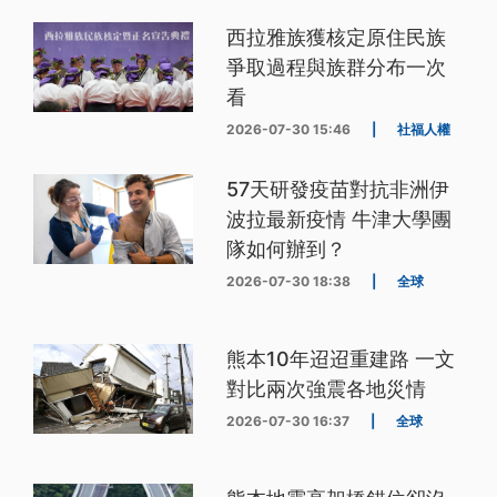
西拉雅族獲核定原住民族
爭取過程與族群分布一次
看
2026-07-30 15:46
|
社福人權
57天研發疫苗對抗非洲伊
波拉最新疫情 牛津大學團
隊如何辦到？
2026-07-30 18:38
|
全球
熊本10年迢迢重建路 一文
對比兩次強震各地災情
2026-07-30 16:37
|
全球