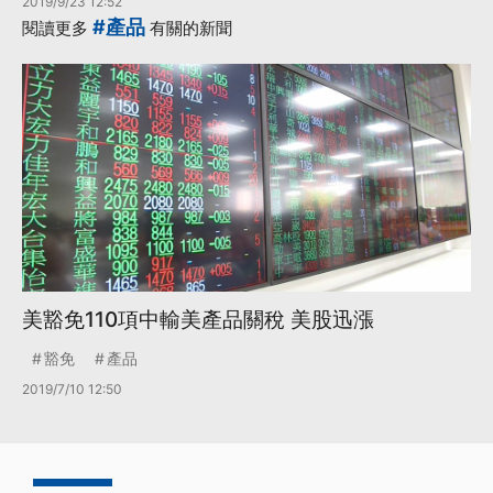
2019/9/23 12:52
#產品
閱讀更多
有關的新聞
美豁免110項中輸美產品關稅 美股迅漲
豁免
產品
2019/7/10 12:50