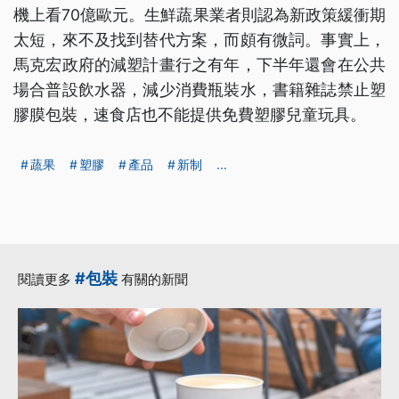
機上看70億歐元。生鮮蔬果業者則認為新政策緩衝期
太短，來不及找到替代方案，而頗有微詞。事實上，
馬克宏政府的減塑計畫行之有年，下半年還會在公共
場合普設飲水器，減少消費瓶裝水，書籍雜誌禁止塑
膠膜包裝，速食店也不能提供免費塑膠兒童玩具。
蔬果
塑膠
產品
新制
...
#包裝
閱讀更多
有關的新聞