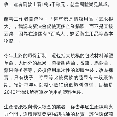
收，違者罰款上看1萬5千歐元．慈善團體樂見其成。
慈善工作者賈齊說：「這些都是清潔用品（需求很
大），我認為新法會促使更多企業捐贈，而不是直接
丟棄，因為在法國有3百萬人，缺乏衛生用品等基本
物資。」
今年上路的環保新制，還包括大規模的包裝材料減塑
革命，大部分的蔬果，包括胡蘿蔔，番茄，馬鈴薯，
蘋果柳橙等等，必須停用單次性的塑膠包裝，改為裸
賣，只有桃子、莓果等比較柔軟的蔬果有一段緩衝
期。預計每年可以減少數10億個塑料包材，目標是
2040年淘汰所有單次使用的塑料包裝。
生產硬紙板與環保紙盒的業者，從去年底生產線就火
力全開，還積極研發更強韌抗油的材質，評估環保商