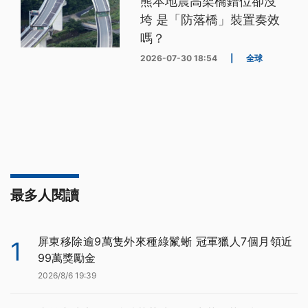
熊本地震高架橋錯位卻沒
垮 是「防落橋」裝置奏效
嗎？
2026-07-30 18:54
|
全球
最多人閱讀
屏東移除逾9萬隻外來種綠鬣蜥 冠軍獵人7個月領近
1
99萬獎勵金
2026/8/6 19:39