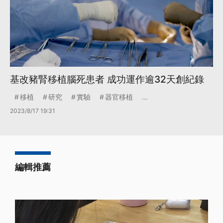
基改豬腎移植腦死患者 成功運作逾32天創紀錄
移植
研究
實驗
器官移植
...
2023/8/17 19:31
編輯推薦