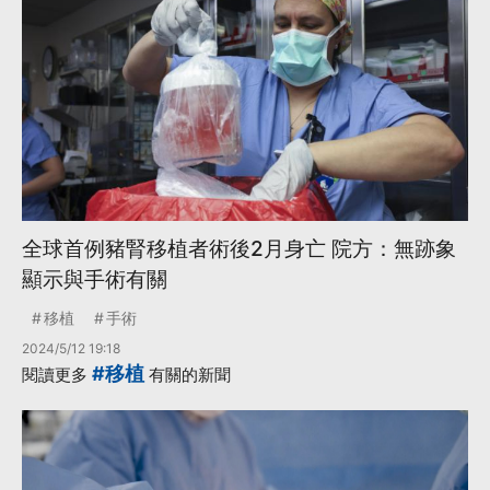
全球首例豬腎移植者術後2月身亡 院方：無跡象
顯示與手術有關
移植
手術
2024/5/12 19:18
#移植
閱讀更多
有關的新聞