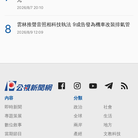
2026/8/7 20:10
雲林推聲音照相科技執法 9成告發為機車改裝排氣管
8
2026/8/9 12:09
內容
分類
即時新聞
政治
社會
專題策展
全球
生活
數位敘事
兩岸
地方
當期節目
產經
文教科技