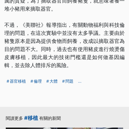
厲的質疑，為了摘取器官而飼養豬隻，就意味著養一
堆小豬用來摘取器官。
不過，《美聯社》報導指出，有關動物福利與科技倫
理的問題，在這次實驗中並沒有太多爭議。主要由於
豬隻原本是因為提供食物而飼養，改成以摘取器官為
目的問題不大。同時，過去也有使用豬皮進行燒燙傷
皮膚移植，因此最大的技術門檻還是如何做基因編
輯，並去除人體排斥的風險。
器官移植
倫理
大體
問題
...
#移植
閱讀更多
有關的新聞