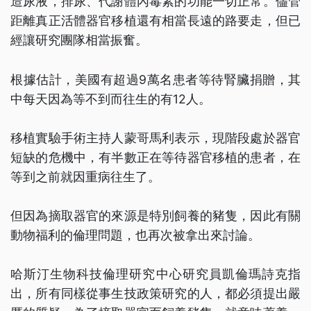
造尿液，排尿、代謝體內毒素的功能一切正常。儘管
距離真正活體器官移植還有相當長遠的路要走，但已
經讓研究團隊相當振奮。
根據估計，美國有超過9萬名患者等待腎臟捐贈，其
中每天因為等不到而往生的有12人。
移植實驗手術主持人蒙哥馬利表示，現階段處於器官
短缺的危機中，有半數正在等待器官移植的患者，在
等到之前就因重病往生了。
但因為摘取器官的來源是特別飼養的豬隻，因此有關
動物福利的倫理問題，也再次被拿出來討論。
哈斯汀生物科技倫理研究中心研究員凱倫瑪詩克指
出，所有同樣從事生技政策研究的人，都必須提出嚴