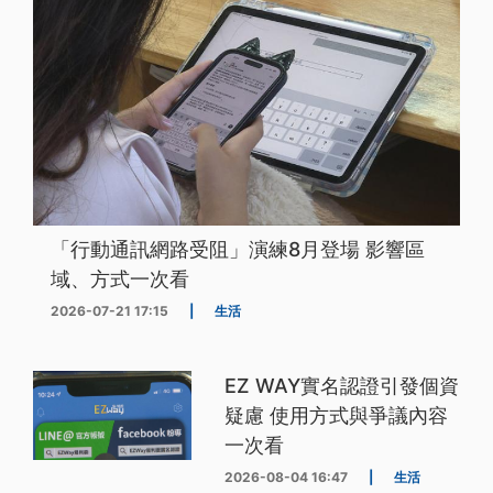
「行動通訊網路受阻」演練8月登場 影響區
域、方式一次看
2026-07-21 17:15
|
生活
EZ WAY實名認證引發個資
疑慮 使用方式與爭議內容
一次看
2026-08-04 16:47
|
生活