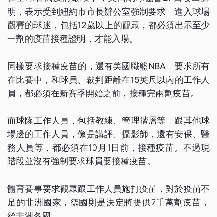
明，表示受到紐約市市長辦公室強制要求，進入球場
觀賽的球迷，包括12歲以上的觀眾，都必須出示至少
一劑的疫苗接種證明，才能入場。
同樣要求接種疫苗的，還有美國職籃NBA，要求所有
在比賽中，和球員、裁判距離在15英尺以內的工作人
員，都必須在新賽季開始之前，接種完兩劑疫苗。
而球隊工作人員，包括教練、管理階層等，跟其他球
場邊的工作人員，像是講評、攝影師，還有安保、醫
務人員等，都必須在10月1日前，接種疫苗。不過現
階段並沒有強制要求球員要接種疫苗。
體育賽事要求觀眾跟工作人員施打疫苗，對於疫苗不
足的非洲國家，德國則是決定將提供7千萬劑疫苗，
給非洲各國。