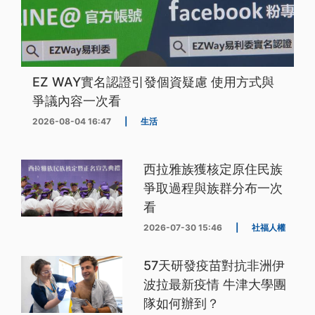
EZ WAY實名認證引發個資疑慮 使用方式與
爭議內容一次看
2026-08-04 16:47
|
生活
西拉雅族獲核定原住民族
爭取過程與族群分布一次
看
2026-07-30 15:46
|
社福人權
57天研發疫苗對抗非洲伊
波拉最新疫情 牛津大學團
隊如何辦到？