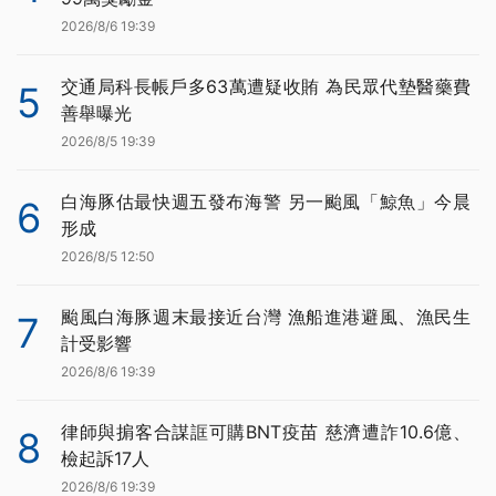
2026/8/6 19:39
交通局科長帳戶多63萬遭疑收賄 為民眾代墊醫藥費
5
善舉曝光
2026/8/5 19:39
白海豚估最快週五發布海警 另一颱風「鯨魚」今晨
6
形成
2026/8/5 12:50
颱風白海豚週末最接近台灣 漁船進港避風、漁民生
7
計受影響
2026/8/6 19:39
律師與掮客合謀誆可購BNT疫苗 慈濟遭詐10.6億、
8
檢起訴17人
2026/8/6 19:39