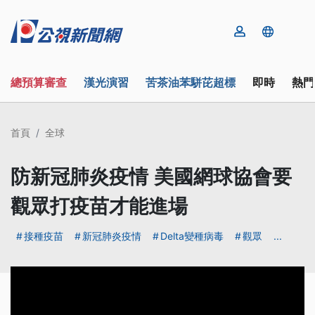
總預算審查
漢光演習
苦茶油苯駢芘超標
即時
熱門
首頁
全球
防新冠肺炎疫情 美國網球協會要
觀眾打疫苗才能進場
接種疫苗
新冠肺炎疫情
Delta變種病毒
觀眾
...