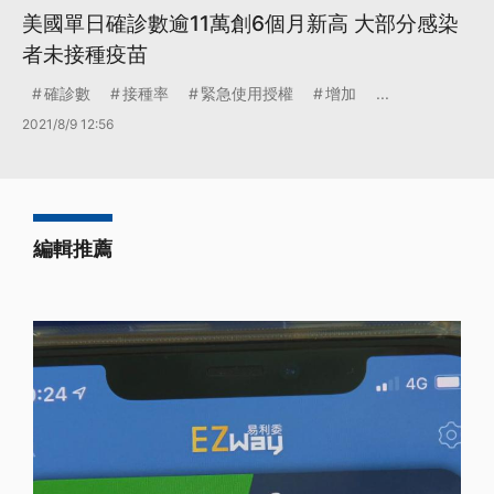
美國單日確診數逾11萬創6個月新高 大部分感染
者未接種疫苗
確診數
接種率
緊急使用授權
增加
...
2021/8/9 12:56
編輯推薦