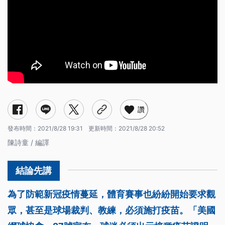
讚
發布時間：
2021/8/28 19:31
更新時間：
2021/8/28 20:52
陳詩童 / 編譯
為了防範新冠疫情蔓延，體育賽事也紛紛開始要求觀
眾，甚至是球場裁判、教練，必須施打疫苗。「美國