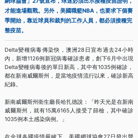
網球協會」27號宣布，球迷必須出示接種疫苗證明，
才能進場觀戰。另外，美國職籃NBA，也要求下個賽
季開始，靠近球員和裁判的工作人員，都必須接種完
整疫苗。
Delta變種病毒傳染快，澳洲28日宣布過去24小時
內，新增1126例新冠病毒確診患者，創下6月中出現
Delta變種病毒後的單日新高，其中有1035例確診，
都在新南威爾斯州，是當地疫情流行以來，確診新高
紀錄。
新南威爾斯州衛生廳長哈扎德說：「昨天光是在新南
威爾斯州，就有15萬6165人接受了篩檢，其中確診
1035例本土感染病例。」
在全球各國疫情嚴峻下，美國網球協會27日發出聲