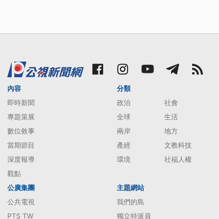
內容
分類
即時新聞
政治
社會
專題策展
全球
生活
數位敘事
兩岸
地方
當期節目
產經
文教科技
深度報導
環境
社福人權
觀點
公廣集團
主題網站
公共電視
我們的島
PTS TW
獨立特派員