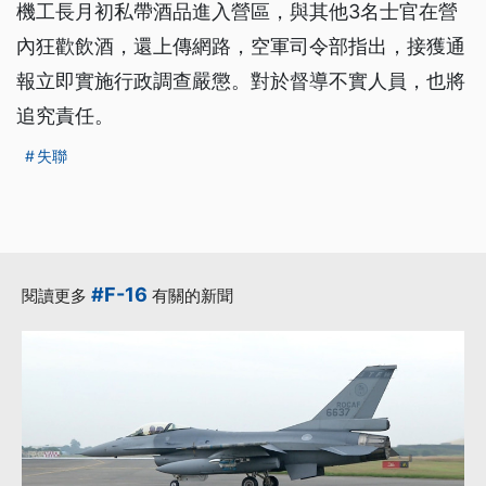
機工長月初私帶酒品進入營區，與其他3名士官在營
內狂歡飲酒，還上傳網路，空軍司令部指出，接獲通
報立即實施行政調查嚴懲。對於督導不實人員，也將
追究責任。
失聯
#F-16
閱讀更多
有關的新聞