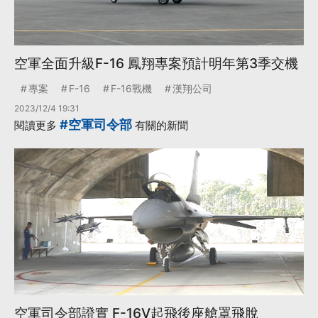
空軍全面升級F-16 鳳翔專案預計明年第3季交機
專案
F-16
F-16戰機
漢翔公司
2023/12/4 19:31
#空軍司令部
閱讀更多
有關的新聞
空軍司令部證實 F-16V起飛後座艙罩飛脫