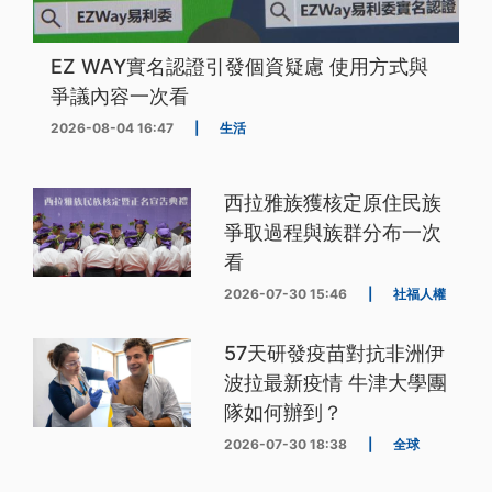
EZ WAY實名認證引發個資疑慮 使用方式與
爭議內容一次看
2026-08-04 16:47
|
生活
西拉雅族獲核定原住民族
爭取過程與族群分布一次
看
2026-07-30 15:46
|
社福人權
57天研發疫苗對抗非洲伊
波拉最新疫情 牛津大學團
隊如何辦到？
2026-07-30 18:38
|
全球