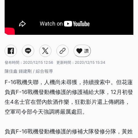
讚
發布時間：
2020/12/15 12:56
更新時間：
2020/12/15 15:34
陳佳鑫 鍾建剛 / 綜合報導
F-16戰機失聯，人機尚未尋獲，持續搜索中。但花蓮
負責F-16戰機發動機修護的修護補給大隊，12月初發
生4名士官在營內飲酒作樂，狂歡影片還上傳網路，
空軍司令部今天強調將嚴厲處罰。
負責F-16戰機發動機修護的修補大隊發修分隊，黃姓