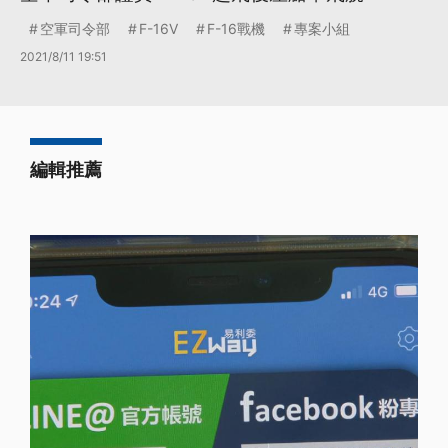
空軍司令部
F-16V
F-16戰機
專案小組
2021/8/11 19:51
編輯推薦