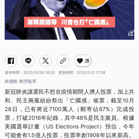
讚
發布時間：
2020/10/30 16:20
更新時間：
2020/11/2 17:38
林建勳 整理報導
新冠肺炎讓選民不想在疫情期間人擠人投票，加上共
和、民主兩黨紛紛祭出「亡國感」催票，截至10月
28日，已有將近7100萬人（郵寄佔67%）完成投
票，打破2016年紀錄，其中48%是民主黨員。根據
美國選舉計畫（US Elections Project）預估，今年
可能會有1.5億人投票，投票率創1908年以來新高。