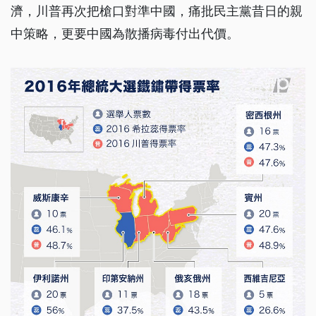
濟，川普再次把槍口對準中國，痛批民主黨昔日的親
中策略，更要中國為散播病毒付出代價。