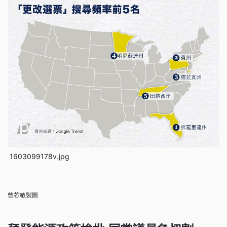
1603099178v.jpg
曾芯敏製圖