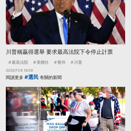
川普稱贏得選舉 要求最高法院下令停止計票
最高法院
美聯社
賓州
川普
2020/11/4 16:09
#選民
閱讀更多
有關的新聞