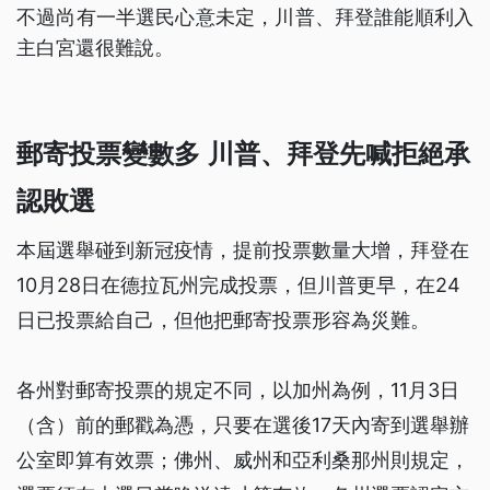
不過尚有一半選民心意未定，川普、拜登誰能順利入
主白宮還很難說。
郵寄投票變數多 川普、拜登先喊拒絕承
認敗選
本屆選舉碰到新冠疫情，提前投票數量大增，拜登在
10月28日在德拉瓦州完成投票，但川普更早，在24
日已投票給自己，但他把郵寄投票形容為災難。
各州對郵寄投票的規定不同，以加州為例，11月3日
（含）前的郵戳為憑，只要在選後17天內寄到選舉辦
公室即算有效票；佛州、威州和亞利桑那州則規定，