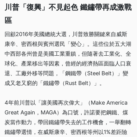
川普「復興」不見起色 鐵鏽帶再成激戰
區
回顧2016年美國總統大選，川普致勝關鍵來自威斯
康辛、密西根與賓州選民「變心」。這些位於五大湖
中西部各州曾是美國工業重鎮，但隨著去工業化、全
球化、產業移出等因素，曾經的經濟熱區面臨人口衰
退、工廠外移等問題，「鋼鐵帶（Steel Belt）」變
成又老又窮的「鐵鏽帶（Rust Belt）」。
4年前川普以「讓美國再次偉大」（Make America
Great Again，MAGA）為口號，許諾要把鋼鐵、煤
炭當作動力，帶回鐵鏽帶失去的工作機會，一舉翻轉
鐵鏽帶選情，在威斯康辛、密西根等州以1%差距險