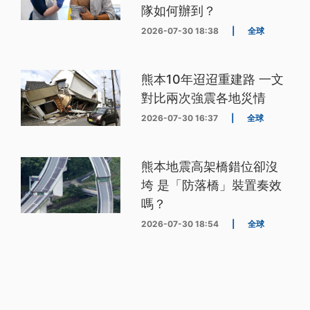
隊如何辦到？
2026-07-30 18:38
|
全球
熊本10年迢迢重建路 一文
對比兩次強震各地災情
2026-07-30 16:37
|
全球
熊本地震高架橋錯位卻沒
垮 是「防落橋」裝置奏效
嗎？
2026-07-30 18:54
|
全球