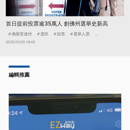
首日提前投票逾35萬人 創佛州選舉史新高
佛羅里達州
選民
投票
選舉人票
...
2020/10/20 19:45
編輯推薦