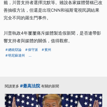
籤，川普支持者選擇沈默等。雖說各家媒體聲稱已改
善抽樣方法，但還是出現CNN和福斯電視民調結果
完全不同的羅生門事件。
川普執政4年屢屢痛斥媒體製造假新聞，是否連帶影
響支持者與媒體的關係，值得觀察。
總統辯論
保守派
賓州
明尼蘇達州
...
#最高法院
閱讀更多
有關的新聞