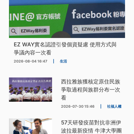
EZ WAY實名認證引發個資疑慮 使用方式與
爭議內容一次看
2026-08-04 16:47
|
生活
西拉雅族獲核定原住民族
爭取過程與族群分布一次
看
2026-07-30 15:46
|
社福人權
57天研發疫苗對抗非洲伊
波拉最新疫情 牛津大學團