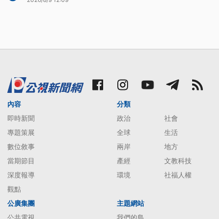
內容
分類
即時新聞
政治
社會
專題策展
全球
生活
數位敘事
兩岸
地方
當期節目
產經
文教科技
深度報導
環境
社福人權
觀點
公廣集團
主題網站
公共電視
我們的島