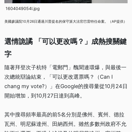
1604049054l.jpg
美國參議院10月26日通過川普提名的保守派大法官巴雷特任命案。（AP提供）
選情詭譎 「可以更改嗎？」成熱搜關鍵
字
隨著拜登次子杭特「電郵門」醜聞連環爆，與最後一
次總統辯論結束，「可以更改選票嗎？（Can I
chang my vote?）」在Google的搜尋量從10月24日
開始增加，到10月27日達到高峰。
其中搜尋頻率最高的前5名分別是佛州、賓州、德拉
瓦州、明尼蘇達州、田納西州。雖然多數州政府不允