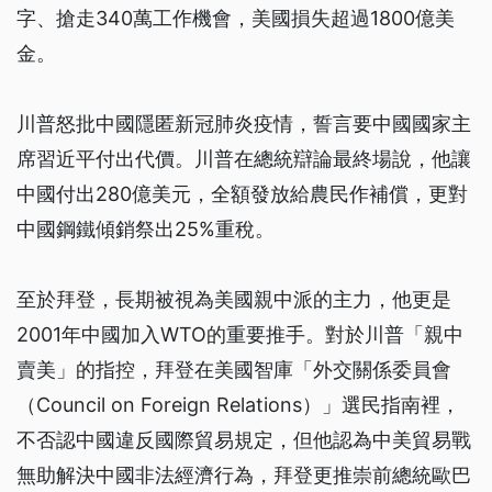
字、搶走340萬工作機會，美國損失超過1800億美
金。
川普怒批中國隱匿新冠肺炎疫情，誓言要中國國家主
席習近平付出代價。川普在總統辯論最終場說，他讓
中國付出280億美元，全額發放給農民作補償，更對
中國鋼鐵傾銷祭出25%重稅。
至於拜登，長期被視為美國親中派的主力，他更是
2001年中國加入WTO的重要推手。對於川普「親中
賣美」的指控，拜登在美國智庫「外交關係委員會
（Council on Foreign Relations）」選民指南裡，
不否認中國違反國際貿易規定，但他認為中美貿易戰
無助解決中國非法經濟行為，拜登更推崇前總統歐巴