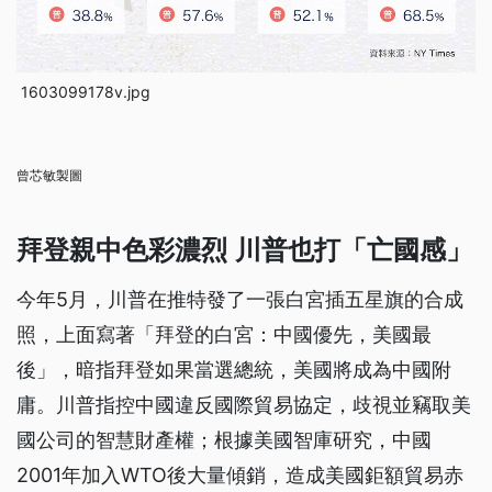
1603099178v.jpg
曾芯敏製圖
拜登親中色彩濃烈 川普也打「亡國感」
今年5月，川普在推特發了一張白宮插五星旗的合成
照，上面寫著「拜登的白宮：中國優先，美國最
後」，暗指拜登如果當選總統，美國將成為中國附
庸。川普指控中國違反國際貿易協定，歧視並竊取美
國公司的智慧財產權；根據美國智庫研究，中國
2001年加入WTO後大量傾銷，造成美國鉅額貿易赤