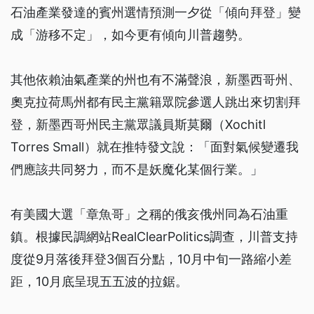
石油產業發達的賓州選情預測一夕從「傾向拜登」變
成「游移不定」，如今更有傾向川普趨勢。
其他依賴油氣產業的州也有不滿聲浪，新墨西哥州、
奧克拉荷馬州都有民主黨籍眾院參選人跳出來切割拜
登，新墨西哥州民主黨眾議員斯莫爾（Xochitl
Torres Small）就在推特發文說：「面對氣候變遷我
們應該共同努力，而不是妖魔化某個行業。」
有美國大選「章魚哥」之稱的俄亥俄州同為石油重
鎮。根據民調網站RealClearPolitics調查，川普支持
度從9月落後拜登3個百分點，10月中旬一路縮小差
距，10月底呈現五五波的拉鋸。