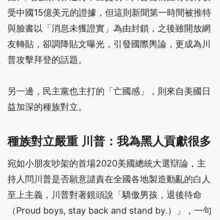
受中國15億美元的證據，但這則新聞第一時間被推特
與臉書以「消息未獲證實」為由封鎖，之後雖開放網
友轉貼，卻調降貼文曝光，引發國際輿論，更成為川
普攻擊拜登的話題。
另一邊，民主黨也主打的「亡國感」，則來自美國日
益加深的種族對立。
種族對立嚴重 川普：我為黑人貢獻很多
宛如小朋友吵架的首場2020美國總統大選辯論，主
持人問川普是否願意譴責在全國各地製造動亂的白人
至上主義，川普對著鏡頭說「驕傲男孩，退後待命
（Proud boys, stay back and stand by.）」，一句