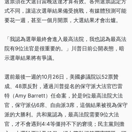
選票須在大選日當晚送達才算有效。各州選票認定方
式不同，讓這次選舉結果備受挑戰，有媒體預測可能
要花一週，甚至一個月開票，大選結果才會出爐。
「我認為選舉最終會進入最高法院，我也認為最高法
院有9位法官是很重要的。」川普日前公開表態，暗
示選舉結果將有爭議。
選前最後一週的10月26日，美國參議院以52票贊
成、48票反對，通過川普提名的保守派大法官巴雷
特（Amy Barrett）任命案，於是9位最高法院大法
官，保守派佔6席、自由派3席，這個結果被視為保守
派的大勝利。共和黨認為，最高法院需要9位大法
官，才不會遇到4:4等僵持不下的窘境；民主黨則擔