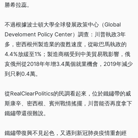
勝希拉蕊。
不過根據波士頓大學全球發展政策中心（Global
Develoment Policy Center）調查：川普執政3年
多，密西根州製造業的復甦速度，從歐巴馬執政的
4.4%放緩至1%；製造商稱受到中美貿易戰影響，俄
亥俄州從2018年年增3.4萬個就業機會，2019年減少
到只剩0.4萬。
從RealClearPolitics的民調看起來，位於鐵鏽帶的威
斯康辛、密西根、賓州戰情搖擺，川普能否再度拿下
鐵鏽帶還很難說。
鐵鏽帶復興不見起色，又遇到新冠肺炎疫情重創經