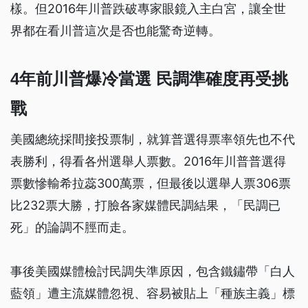
樣。但2016年川普跌破專家眼鏡入主白宮，讓全世
界都在看川普這次是否也能驚奇逆轉。
4年前川普爆冷當選 民調準確度再受挑
戰
美國總統採間接投票制，就算普選得票率領先也不代
表勝利，得看各州選舉人票數。2016年川普普選得
票數慘輸希拉蕊300萬票，但最後以選舉人票306票
比232票大勝，打臉各家媒體民調結果，「民調已
死」的論調不脛而走。
事後美國媒體檢討民調失準原因，包含鐵鏽帶「白人
藍領」遭主流媒體忽視、容易被貼上「種族主義」標