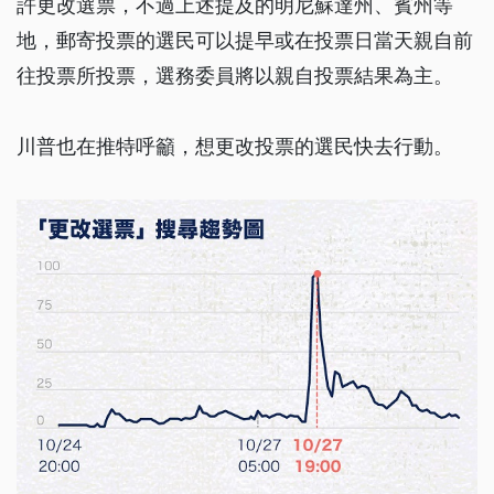
許更改選票，不過上述提及的明尼蘇達州、賓州等
地，郵寄投票的選民可以提早或在投票日當天親自前
往投票所投票，選務委員將以親自投票結果為主。
川普也在推特呼籲，想更改投票的選民快去行動。