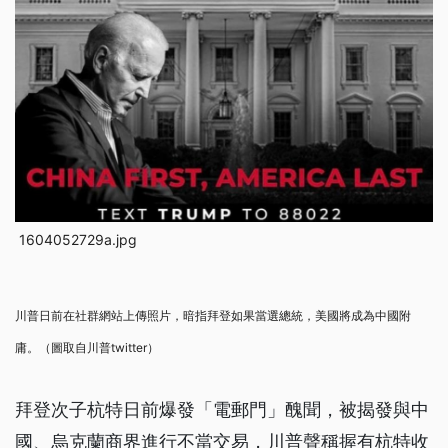
1604052729a.jpg
川普日前在社群網站上傳照片，暗指拜登如果當選總統，美國將成為中國附
庸。（圖取自川普twitter）
拜登次子杭特日前爆發「電郵門」醜聞，被揭發與中
國、烏克蘭商界進行不當交易，川普聲稱握有杭特收