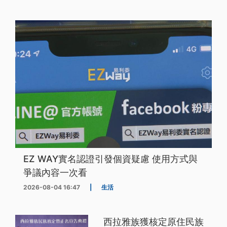
EZ WAY實名認證引發個資疑慮 使用方式與
爭議內容一次看
2026-08-04 16:47
|
生活
西拉雅族獲核定原住民族