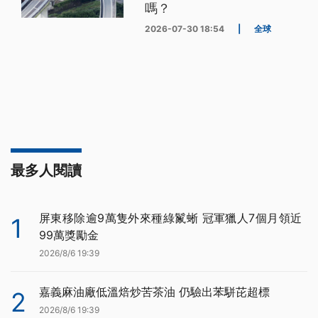
嗎？
2026-07-30 18:54
|
全球
最多人閱讀
屏東移除逾9萬隻外來種綠鬣蜥 冠軍獵人7個月領近
1
99萬獎勵金
2026/8/6 19:39
嘉義麻油廠低溫焙炒苦茶油 仍驗出苯駢芘超標
2
2026/8/6 19:39