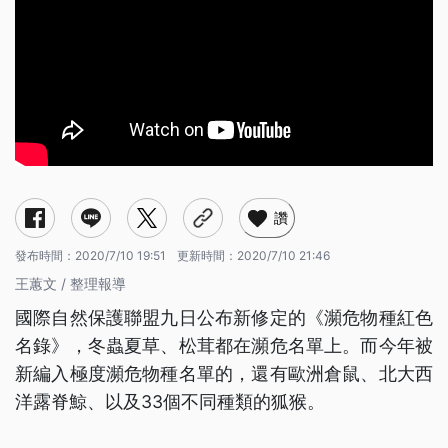
讚
發布時間：
2020/7/10 19:51
更新時間：
2020/7/10 21:46
王蕙文 / 整理報導
國際自然保護聯盟九日公布新修定的《瀕危物種紅色
名錄》，冬蟲夏草、松茸都在瀕危名單上。而今年被
新編入極度瀕危物種名單的，還有歐洲倉鼠、北大西
洋露脊鯨、以及33個不同種類的狐猴。