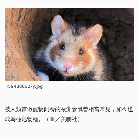
1594388327y.jpg
被人類當做寵物飼養的歐洲倉鼠曾相當常見，如今也
成為極危物種。（圖／美聯社）