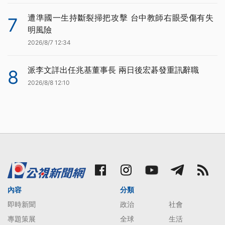
遭準國一生持斷裂掃把攻擊 台中教師右眼受傷有失
7
明風險
2026/8/7 12:34
派李文詳出任兆基董事長 兩日後宏碁發重訊辭職
8
2026/8/8 12:10
內容
分類
即時新聞
政治
社會
專題策展
全球
生活