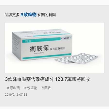
#致癌物
閱讀更多
有關的新聞
3款降血壓藥含致癌成分 123.7萬顆將回收
原料藥
致癌物
回收
2019/2/16 07:33