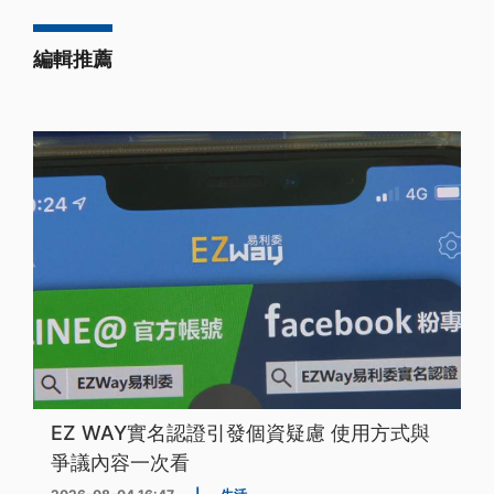
編輯推薦
EZ WAY實名認證引發個資疑慮 使用方式與
爭議內容一次看