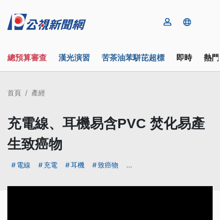
總預算審查
漢光演習
苦茶油苯駢芘超標
即時
熱門
首頁
產經
充電線、耳機易含PVC 焚化易產
生致癌物
電線
充電
耳機
致癌物
...