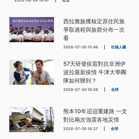
2026-08-04 16:47
|
生活
西拉雅族獲核定原住民族
爭取過程與族群分布一次
看
2026-07-30 15:46
|
社福人權
57天研發疫苗對抗非洲伊
波拉最新疫情 牛津大學團
隊如何辦到？
2026-07-30 18:38
|
全球
熊本10年迢迢重建路 一文
對比兩次強震各地災情
2026-07-30 16:37
|
全球