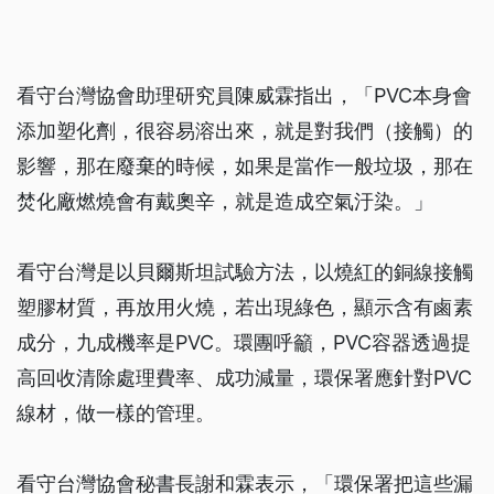
看守台灣協會助理研究員陳威霖指出，「PVC本身會
添加塑化劑，很容易溶出來，就是對我們（接觸）的
影響，那在廢棄的時候，如果是當作一般垃圾，那在
焚化廠燃燒會有戴奧辛，就是造成空氣汙染。」
看守台灣是以貝爾斯坦試驗方法，以燒紅的銅線接觸
塑膠材質，再放用火燒，若出現綠色，顯示含有鹵素
成分，九成機率是PVC。環團呼籲，PVC容器透過提
高回收清除處理費率、成功減量，環保署應針對PVC
線材，做一樣的管理。
看守台灣協會秘書長謝和霖表示，「環保署把這些漏