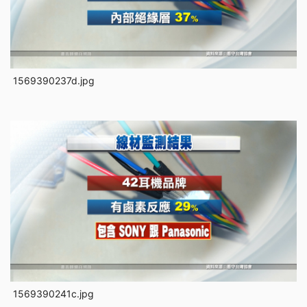
1569390237d.jpg
1569390241c.jpg