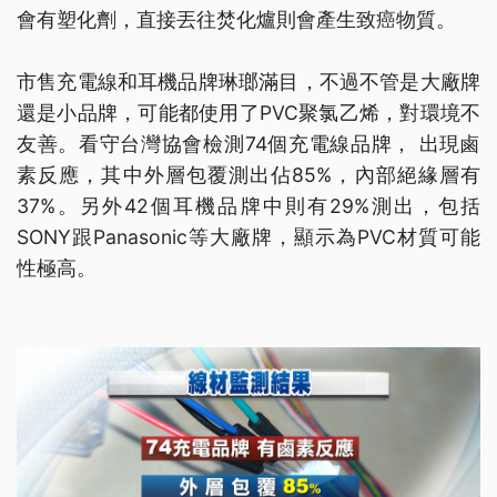
會有塑化劑，直接丟往焚化爐則會產生致癌物質。
市售充電線和耳機品牌琳瑯滿目，不過不管是大廠牌
還是小品牌，可能都使用了PVC聚氯乙烯，對環境不
友善。看守台灣協會檢測74個充電線品牌， 出現鹵
素反應，其中外層包覆測出佔85%，內部絕緣層有
37%。另外42個耳機品牌中則有29%測出，包括
SONY跟Panasonic等大廠牌，顯示為PVC材質可能
性極高。