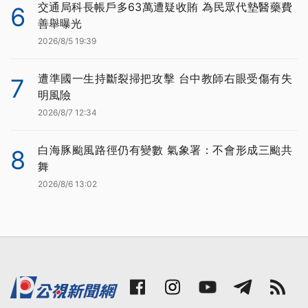
交通局科長帳戶多63萬遭疑收賄 為民眾代墊醫藥費
6
善舉曝光
2026/8/5 19:39
遭準國一生持斷裂掃把攻擊 台中教師右眼受傷有失
7
明風險
2026/8/7 12:34
白海豚颱風路徑仍有變數 氣象署：不會形成三颱共
8
舞
2026/8/6 13:02