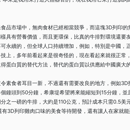
保食品市場中，無肉食材已經相當競爭，而這塊3D列印的
同樣具有營養價值，而且更環保，比真的牛排對環境還要
不可永續的，但全球人口持續增加，例如，特別是中國，
科技上，多年前看起來是很奇怪的，現在看起來就很正常
取得蛋白質的替代方法，替代的蛋白質以供應給中國廣大
技令素食者耳目一新，不過還有需要改良的地方，例如3D
個鐘頭到50分鐘，希康堤希望將來能縮短到15分鐘，並
分之一磅的牛排，大約是110公克，預計成本只需0.5美
還有3D列印雞肉口味的美食等待開發，還有讓人在家就