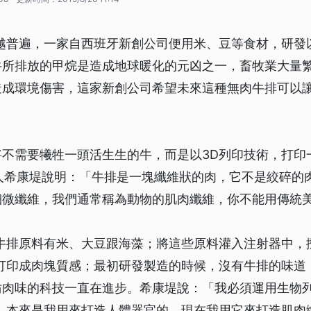
越普遍，一家自西班牙新創公司便用米、豆等食材，研發
牛所排放的甲烷是造成地球暖化的元凶之一，畜牧業大量
造成環境傷害，這家新創公司希望未來這種無肉牛排可以
。
將不需要犧牲一頭活生生的牛，而是以3D列印技術，打印
t創辦人希康堤說明：「牛排是一塊纖維狀的肉，它不是絞碎
細微纖維，我們通常稱為動物的肌肉纖維，你不能用傳統
素牛排原料有米、大豆跟海藻；將這些原料灌入注射器中，
層打印成肉塊質感；最初研發製造的時候，沒有牛排的味道
仿肉味的科技一直在進步。希康堤說：「我必須運用生物
略，本來是我用來打造人體器官的，現在我用它來打造肌肉