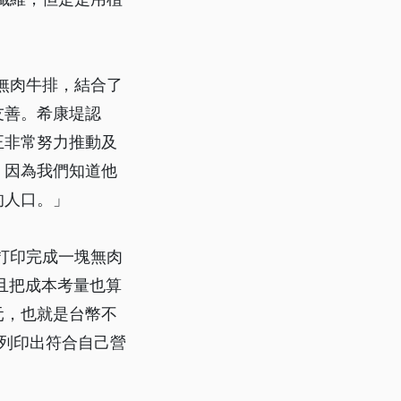
無肉牛排，結合了
友善。希康堤認
正非常努力推動及
，因為我們知道他
的人口。」
打印完成一塊無肉
且把成本考量也算
元，也就是台幣不
能列印出符合自己營