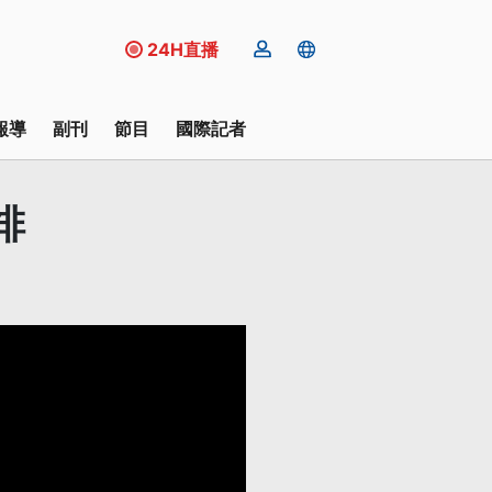
24H直播
報導
副刊
節目
國際記者
排