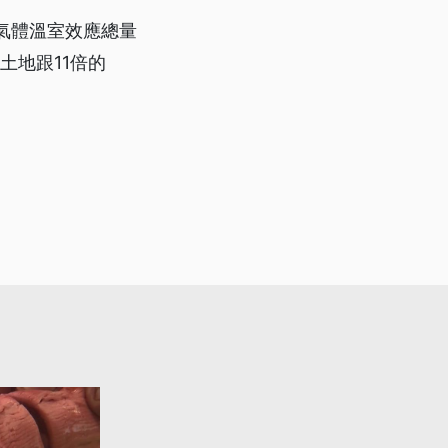
氣體溫室效應總量
土地跟11倍的