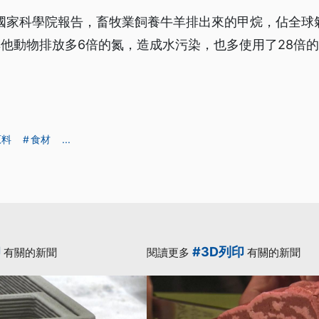
國國家科學院報告，畜牧業飼養牛羊排出來的甲烷，佔全球
其他動物排放多6倍的氮，造成水污染，也多使用了28倍的
原料
食材
...
印
#3D列印
有關的新聞
閱讀更多
有關的新聞