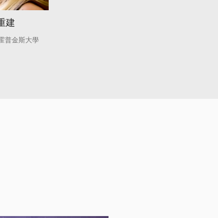
重建
霍普金斯大學