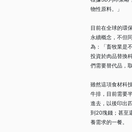
物性原料。」
目前在全球的環
永續概念，不但
為：「畜牧業是
投資於肉品替換
們需要替代品，
雖然這項食材科
牛排，目前需要半
進去，以後印出四
到20塊錢；甚至
養需求的一餐。