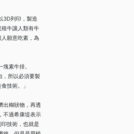
以3D列印，製造
繁殖牛讓人類有牛
讓人願意吃素，為
一塊素牛排。
的肉，所以必須要製
美食技術。」
擠出糊狀物，再透
，不過希康堤表示
列印技術，也就是
纖維，但是是用植