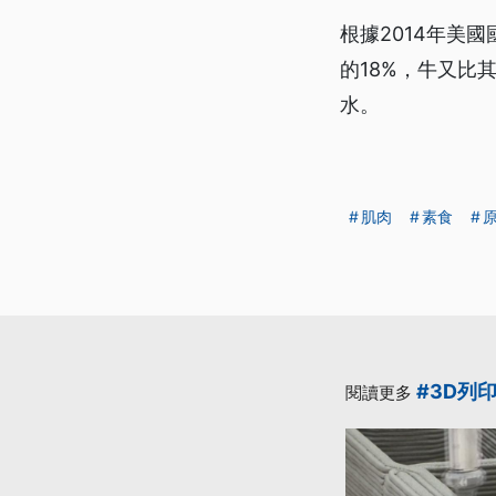
根據2014年美
的18%，牛又比
水。
肌肉
素食
#3D列
閱讀更多