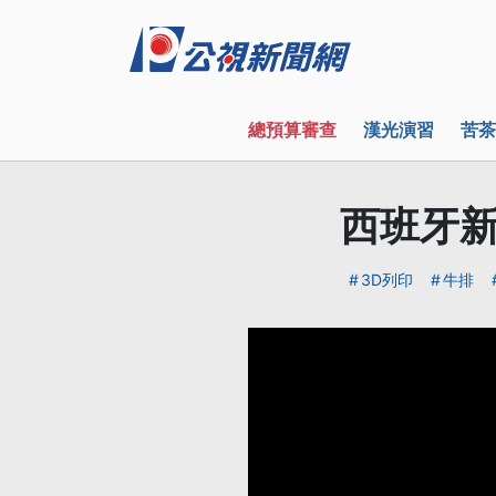
總預算審查
漢光演習
苦茶
西班牙
3D列印
牛排