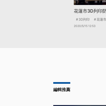
花蓮市3D列印
3D列印
花蓮
2020/5/15 12:53
編輯推薦