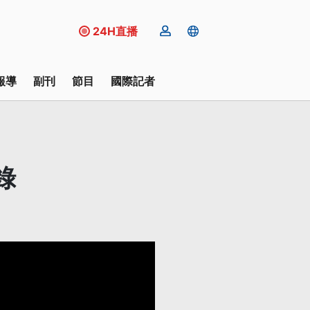
24H直播
報導
副刊
節目
國際記者
錄