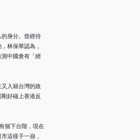
己的身分。曾經待
動，林保華認為，
推測中國會有「經
在又入籍台灣的政
還剛好碰上香港反
都有個下台階，現在
股市這樣子一崩，