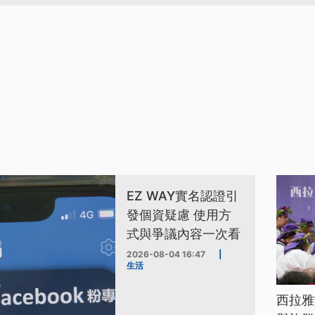
EZ WAY實名認證引
發個資疑慮 使用方
式與爭議內容一次看
2026-08-04 16:47
|
生活
西拉雅