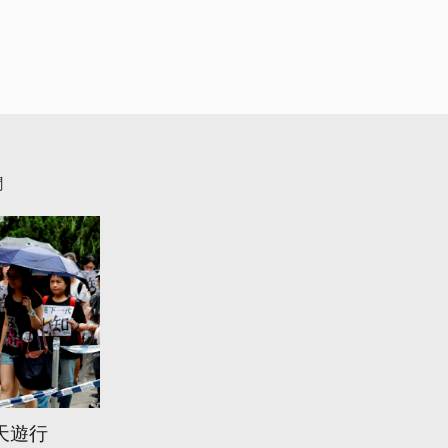
聞
天遊行