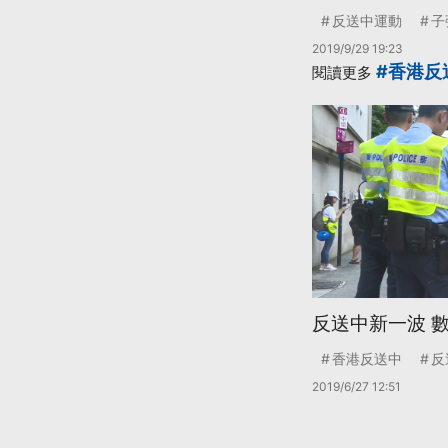
反送中運動
子
2019/9/29 19:23
#香港反
閱讀更多
反送中新一波 
香港反送中
反
2019/6/27 12:51