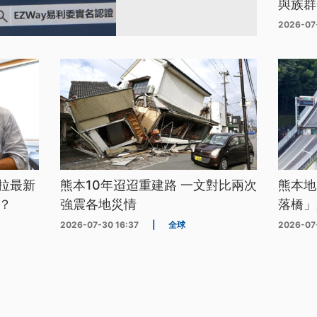
與族群
2026-07
拉最新
熊本10年迢迢重建路 一文對比兩次
熊本地
？
強震各地災情
落橋」
2026-07-30 16:37
|
全球
2026-07