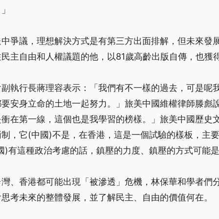
。」
送中爭議，理想解決方式是有第三方出面排解，但未來發
民主自由和人權議題的他，以81歲高齡出版自傳，也獲
會副執行長蔣理容表示：「我們有不一樣的過去，可是呢
要安身立命的土地一起努力。」旅美中國維權律師滕彪說
是衝在第一線，這個也是我學習的榜樣。」旅美中國歷史
制，它(中國)不是，在香港，這是一個試驗的樣板，主
國)有這種政治考慮的話，鎮壓的力度、鎮壓的方式可能
台灣、香港都可能出現「被滲透」危機，林保華和學者們
會思考未來的整體發展，並了解民主、自由的價值何在。