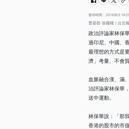
發布時間：
2019/8/3 19:2
曹晏郡 張國樑 / 台北
政治評論家林保
過印尼、中國、
最理想的方式是
濟」考量、不會
血脈融合漢、滿
治評論家林保華
送中運動。
林保華說：「那我
香港的股市的市