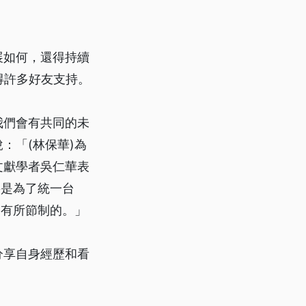
展如何，還得持續
得許多好友支持。
我們會有共同的未
：「(林保華)為
文獻學者吳仁華表
要是為了統一台
是有所節制的。」
分享自身經歷和看