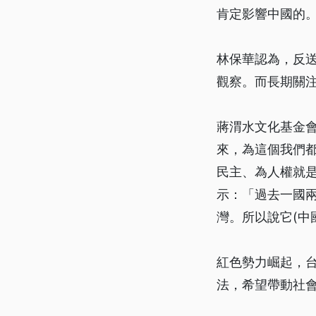
肯定影響中國的
林保華認為，反
觀察。而長期關注
蔣渭水文化基金
來，為這個我們都
民主、為人權就
示：「過去一國兩
灣。所以說它(中
紅色勢力崛起，
法，希望帶動社