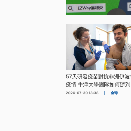
57天研發疫苗對抗非洲伊波
疫情 牛津大學團隊如何辦到
2026-07-30 18:38
|
全球