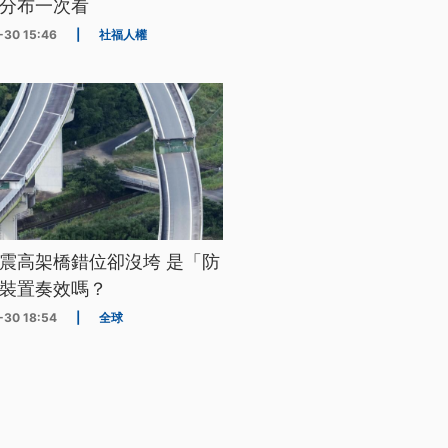
分布一次看
-30 15:46
|
社福人權
震高架橋錯位卻沒垮 是「防
裝置奏效嗎？
-30 18:54
|
全球