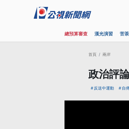
總預算審查
漢光演習
苦茶
首頁
兩岸
政治評
反送中運動
自