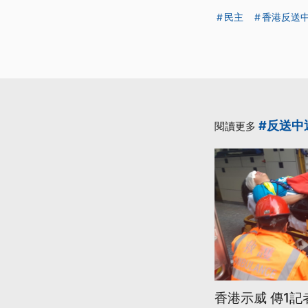
民主
香港反送
#反送中
閱讀更多
香港示威 傳1