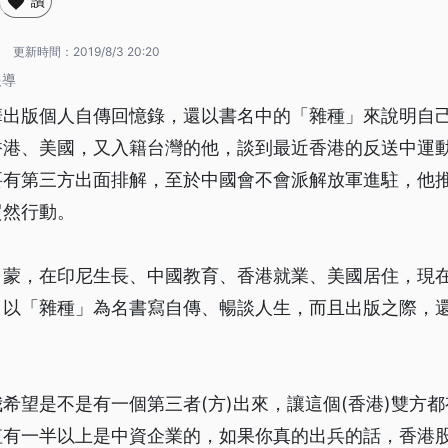
讚
1
更新時間：
2019/8/3 20:20
報導
華出版個人自傳回憶錄，還以書名中的「雜種」來說明自
香港、美國，又入籍台灣的他，談到最近香港的反送中運
要有第三方出面排解，至於中國會不會派解放軍進駐，他
貿然行動。
、蒙，在印尼生長、中國教育、香港就業、美國居住，現
，以「雜種」為名書寫自傳、暢談人生，而且出版之際，
希望是不是有一個第三者(方)出來，讓這個(香港)雙方
值有一半以上是中資企業的，如果你真的出兵的話，香港