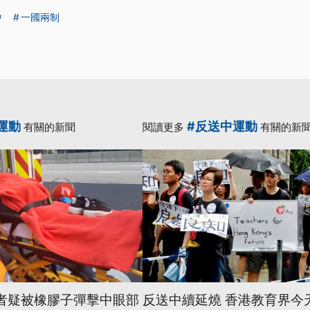
中
一國兩制
運動
#反送中運動
有關的新聞
閱讀更多
有關的新
記者疑被橡膠子彈擊中眼部
反送中續延燒 香港教育界今