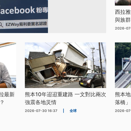
西拉雅
與族群
2026-07
拉最新
熊本10年迢迢重建路 一文對比兩次
熊本地
？
強震各地災情
落橋」
2026-07-30 16:37
|
全球
2026-07