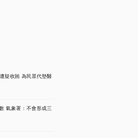
遭疑收賄 為民眾代墊醫
數 氣象署：不會形成三