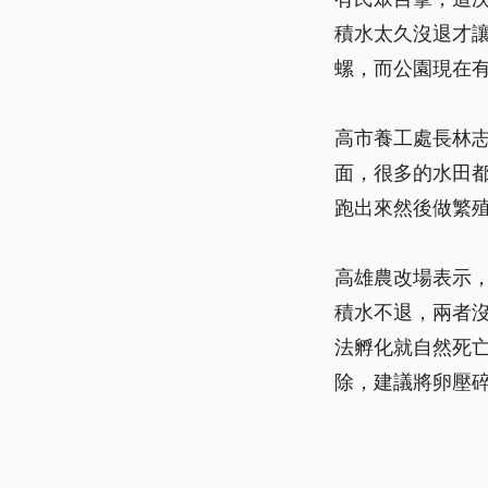
積水太久沒退才
螺，而公園現在
高市養工處長林
面，很多的水田
跑出來然後做繁
高雄農改場表示
積水不退，兩者
法孵化就自然死
除，建議將卵壓