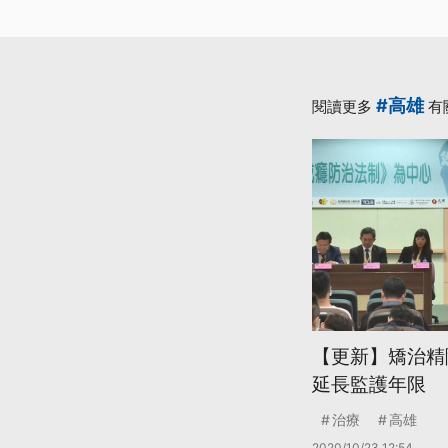
#高雄
閱讀更多
有
【更新】矯治精
延長監護年限
治療
高雄
2020/10/23 12:54