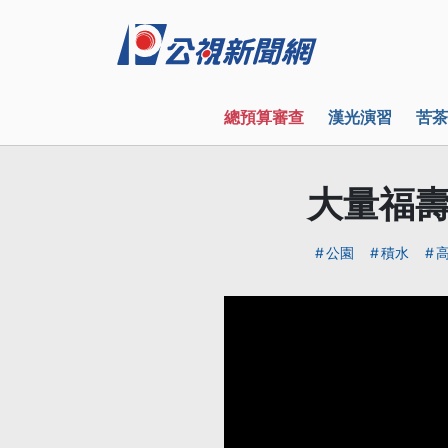
總預算審查
漢光演習
苦茶
大量福
公園
積水