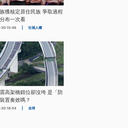
族獲核定原住民族 爭取過程
分布一次看
-30 15:46
|
社福人權
震高架橋錯位卻沒垮 是「防
裝置奏效嗎？
-30 18:54
|
全球