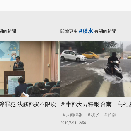
#積水
關的新聞
閱讀更多
有關的新聞
障罪犯 法務部擬不限次
西半部大雨特報 台南、高雄
大雨特報
積水
台南
2019/6/11 12:50