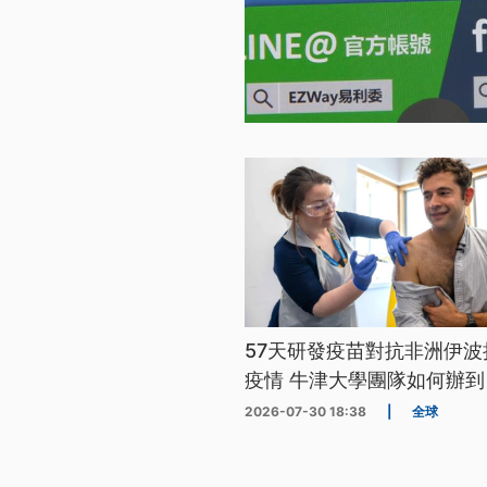
57天研發疫苗對抗非洲伊波
疫情 牛津大學團隊如何辦到
2026-07-30 18:38
|
全球