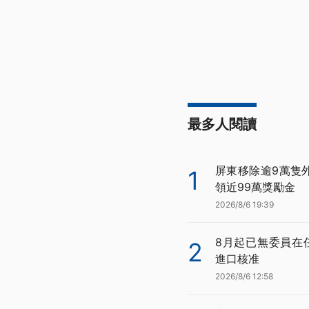
最多人閱讀
屏東移除逾9萬隻
1
領近99萬獎勵金
2026/8/6 19:39
8月起已無委員在
2
進口核准
2026/8/6 12:58