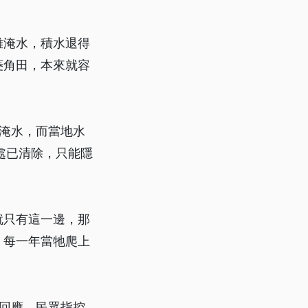
雄淹水，積水退得
菱角田，本來就容
處淹水，而當地水
處已清除，只能隱
就只有這一邊，那
，每一年當牠爬上
府回應，民眾指控