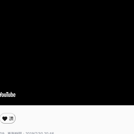
讚
:09
更新時間：
2019/7/30 20:46