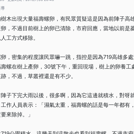
報導
的樹木出現大量福壽螺卵，有民眾質疑這是因為前陣子高
產卵，不過目前樹上的卵已清除，市府回應，當地以前是
以人工方式移除。
卵，密集的程度讓民眾嚇一跳，指控是因為719高雄多
福壽螺在樹上產卵，30號下午，重回現場，樹上的卵養工
痕跡，不過，草叢裡還是有不少。
前陣子下完大雨以後，很多啊，因為它這邊就積水，對呀
」工作人員表示：「濕氣太重，福壽螺的話是每一年都有
定要來除掉。」
719公園積水，這幾天到這散步也看到福壽螺，不過市