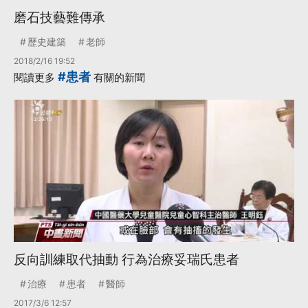
磨石技藝難傳承
歷史建築
老師
2018/2/16 19:52
#患者
閱讀更多
有關的新聞
反向訓練取代抽動 行為治療妥瑞氏患者
治療
患者
醫師
2017/3/6 12:57