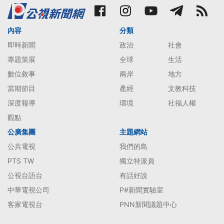
內容
分類
即時新聞
政治
社會
專題策展
全球
生活
數位敘事
兩岸
地方
當期節目
產經
文教科技
深度報導
環境
社福人權
觀點
公廣集團
主題網站
公共電視
我們的島
PTS TW
獨立特派員
公視台語台
有話好說
中華電視公司
P#新聞實驗室
客家電視台
PNN新聞議題中心