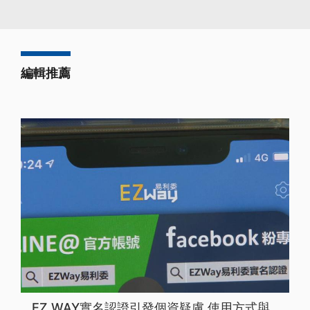
編輯推薦
EZ WAY實名認證引發個資疑慮 使用方式與