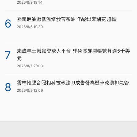
2026/8/9 19:14
嘉義麻油廠低溫焙炒苦茶油 仍驗出苯駢芘超標
6
2026/8/6 19:39
未成年土撥鼠登成人平台 學術團隊開帳號募逾5千美
7
元
2026/8/7 20:10
雲林推聲音照相科技執法 9成告發為機車改裝排氣管
8
2026/8/9 12:09