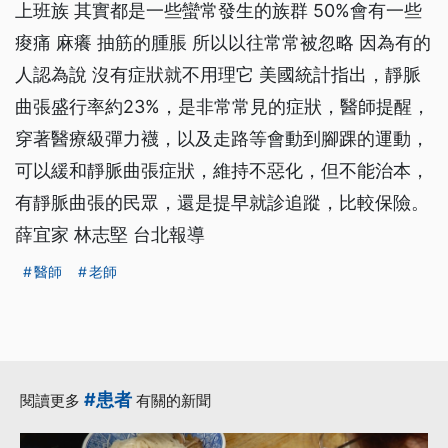
上班族 其實都是一些蠻常發生的族群 50%會有一些
痠痛 麻癢 抽筋的腫脹 所以以往常常被忽略 因為有的
人認為說 沒有症狀就不用理它 美國統計指出，靜脈
曲張盛行率約23%，是非常常見的症狀，醫師提醒，
穿著醫療級彈力襪，以及走路等會動到腳踝的運動，
可以緩和靜脈曲張症狀，維持不惡化，但不能治本，
有靜脈曲張的民眾，還是提早就診追蹤，比較保險。
薛宜家 林志堅 台北報導
醫師
老師
#患者
閱讀更多
有關的新聞