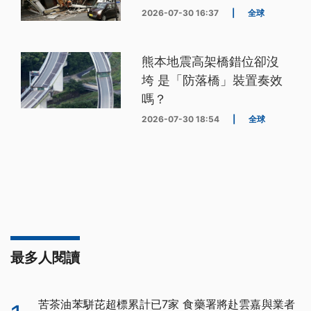
2026-07-30 16:37
|
全球
熊本地震高架橋錯位卻沒
垮 是「防落橋」裝置奏效
嗎？
2026-07-30 18:54
|
全球
最多人閱讀
苦茶油苯駢芘超標累計已7家 食藥署將赴雲嘉與業者