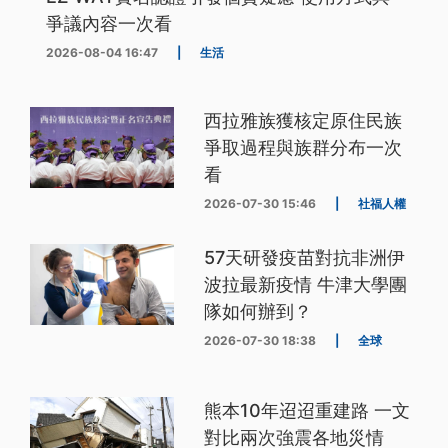
爭議內容一次看
2026-08-04 16:47
|
生活
西拉雅族獲核定原住民族
爭取過程與族群分布一次
看
2026-07-30 15:46
|
社福人權
57天研發疫苗對抗非洲伊
波拉最新疫情 牛津大學團
隊如何辦到？
2026-07-30 18:38
|
全球
熊本10年迢迢重建路 一文
對比兩次強震各地災情