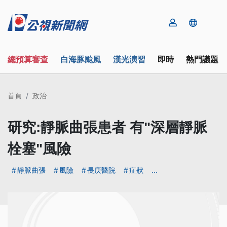
總預算審查
白海豚颱風
漢光演習
即時
熱門議題
首頁
政治
研究:靜脈曲張患者 有"深層靜脈
栓塞"風險
靜脈曲張
風險
長庚醫院
症狀
...