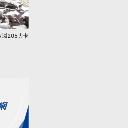
取減205大卡