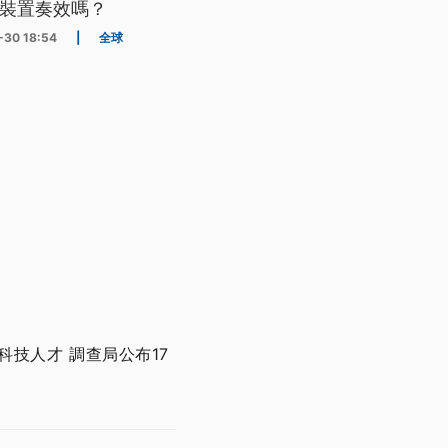
裝置奏效嗎？
-30 18:54
|
全球
技人才 調查局公布17