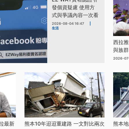
發個資疑慮 使用方
式與爭議內容一次看
2026-08-04 16:47
|
生活
西拉雅
與族群
2026-07
拉最新
熊本10年迢迢重建路 一文對比兩次
熊本地