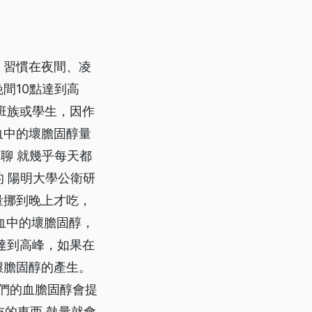
，習慣在夜間、凌
間10點達到高
班族或學生，因作
血中的壞膽固醇量
無聊 就幾乎每天都
的 陽明大學公衛研
量挪到晚上才吃，
血中的壞膽固醇，
達到高峰，如果在
壞膽固醇的產生。
我們的血膽固醇會提
吃的東西 熱量就會