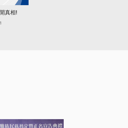
開真相!
物