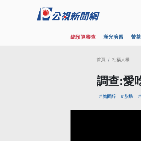
總預算審查
漢光演習
苦茶
首頁
社福人權
調查:愛
膽固醇
脂肪