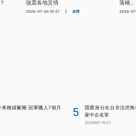
？
強震各地災情
落橋」
2026-07-30 16:37
|
全球
2026-07
外來種綠鬣蜥 冠軍獵人7個月
隱匿身分在台非法挖角科
5
家中企名單
2026/8/5 16:03