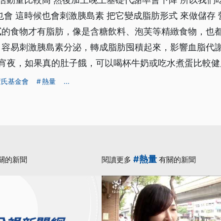
也會 這時候也會刺激胰島素 把它變成脂肪形式 來做儲存
膩的食物才有脂肪，像是含糖飲料、泡芙等精緻食物，也
，容易刺激胰島素分泌，轉成脂肪囤積起來，影響血脂代
吃宵夜，如果真的肚子餓，可以喝杯牛奶或吃水煮蛋比較健
董氏基金會
熱量
...
#熱量
關的新聞
閱讀更多
有關的新聞