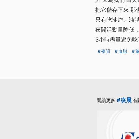
把它儲存下來 那
只有吃油炸、油
夜間活動量降低
3小時盡量避免
夜間
血脂
#凌晨
閱讀更多
有