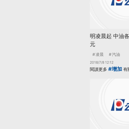
明凌晨起 中油各
元
凌晨
汽油
2018/7/8 12:12
#增加
閱讀更多
有