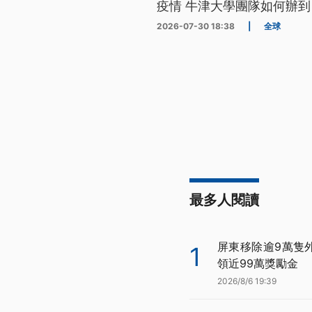
疫情 牛津大學團隊如何辦到
2026-07-30 18:38
|
全球
最多人閱讀
屏東移除逾9萬隻
1
領近99萬獎勵金
2026/8/6 19:39