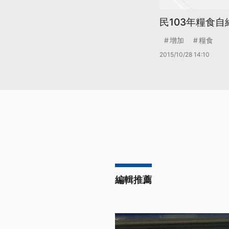
民103年糧食自給
增加
糧食
2015/10/28 14:10
編輯推薦