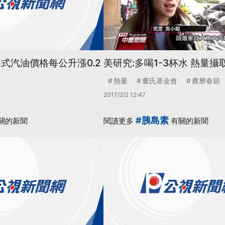
式汽油價格每公升漲0.2
美研究:多喝1-3杯水 熱量攝
熱量
董氏基金會
農曆春節
2017/2/2 12:47
#胰島素
關的新聞
閱讀更多
有關的新聞