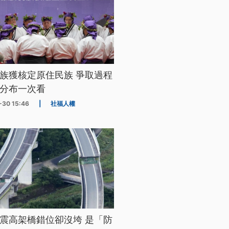
族獲核定原住民族 爭取過程
分布一次看
-30 15:46
|
社福人權
震高架橋錯位卻沒垮 是「防