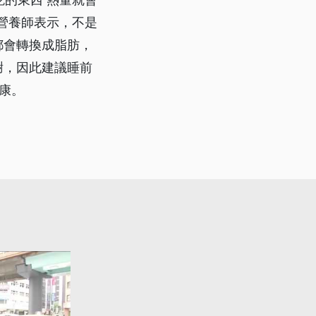
 營養師表示，不是
都會轉換成脂肪，
謝，因此建議睡前
康。