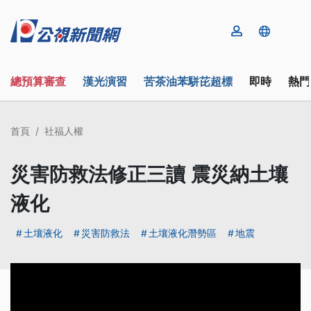
總預算審查
漢光演習
苦茶油苯駢芘超標
即時
熱門
首頁
社福人權
災害防救法修正三讀 震災納土壤
液化
土壤液化
災害防救法
土壤液化潛勢區
地震