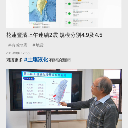
花蓮豐濱上午連續2震 規模分別4.9及4.5
有感地震
地震
2019/8/6 12:56
#土壤液化
閱讀更多
有關的新聞