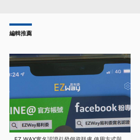
編輯推薦
EZ WAY實名認證引發個資疑慮 使用方式與