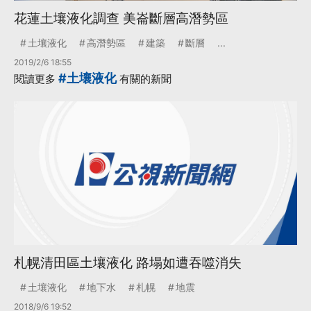
花蓮土壤液化調查 美崙斷層高潛勢區
土壤液化
高潛勢區
建築
斷層
...
2019/2/6 18:55
#土壤液化
閱讀更多
有關的新聞
札幌清田區土壤液化 路塌如遭吞噬消失
土壤液化
地下水
札幌
地震
2018/9/6 19:52